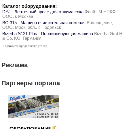
Каталог оборудования:
DYJ - Ленточный пресс для отжима сока
Флайт-М НПКФ,
ООО, г. Москва
ВС-315 - Машина очистительная ножевая
Воплощение,
ООО, Моск. обл., г. Подольск
Bizerba S121 Plus - Порционирующая машина
Bizerba GmbH
& Co. KG, Германия
+ добавить
предприятие
|
товар
Реклама
Партнеры портала