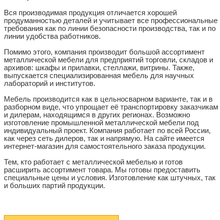
Вся производимая продукция отличается хорошей
продуманностью деталей и учитывает все профессиональные
требования как по линии безопасности производства, так и по
линии удобства работников.
Помимо этого, компания производит большой ассортимент
металлической мебели для предприятий торговли, складов и
архивов: шкафы и прилавки, стеллажи, витрины. Также,
выпускается специализированная мебель для научных
лабораторий и институтов.
Мебель производится как в цельносварном варианте, так и в
разборном виде, что упрощает её транспортировку заказчикам
и дилерам, находящимся в других регионах. Возможно
изготовление промышленной металлической мебели под
индивидуальный проект. Компания работает по всей России,
как через сеть дилеров, так и напрямую. На сайте имеется
интернет-магазин для самостоятельного заказа продукции.
Тем, кто работает с металлической мебелью и готов
расширить ассортимент товара. Мы готовы предоставить
специальные цены и условия. Изготовление как штучных, так
и больших партий продукции.