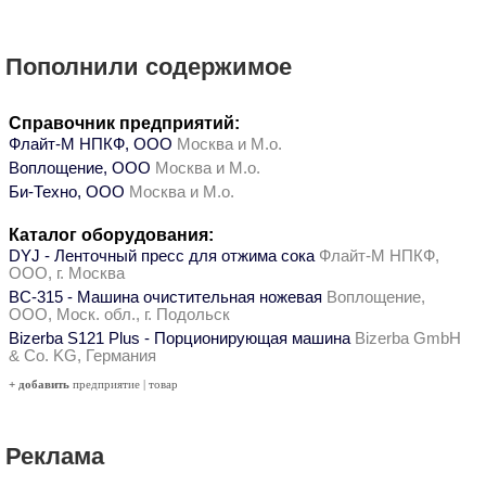
Пополнили содержимое
Справочник предприятий:
Флайт-М НПКФ, ООО
Москва и М.о.
Воплощение, ООО
Москва и М.о.
Би-Техно, ООО
Москва и М.о.
Каталог оборудования:
DYJ - Ленточный пресс для отжима сока
Флайт-М НПКФ,
ООО, г. Москва
ВС-315 - Машина очистительная ножевая
Воплощение,
ООО, Моск. обл., г. Подольск
Bizerba S121 Plus - Порционирующая машина
Bizerba GmbH
& Co. KG, Германия
+ добавить
предприятие
|
товар
Реклама