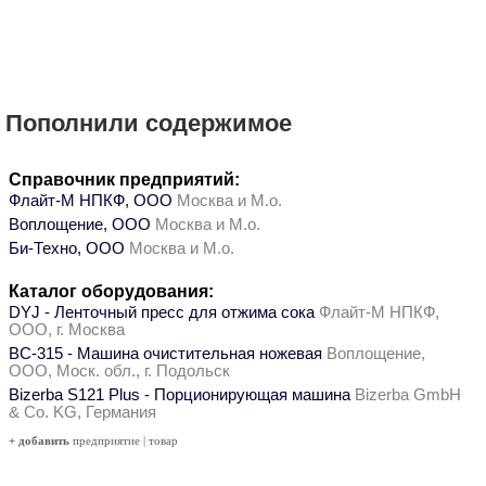
Пополнили содержимое
Справочник предприятий:
Флайт-М НПКФ, ООО
Москва и М.о.
Воплощение, ООО
Москва и М.о.
Би-Техно, ООО
Москва и М.о.
Каталог оборудования:
DYJ - Ленточный пресс для отжима сока
Флайт-М НПКФ,
ООО, г. Москва
ВС-315 - Машина очистительная ножевая
Воплощение,
ООО, Моск. обл., г. Подольск
Bizerba S121 Plus - Порционирующая машина
Bizerba GmbH
& Co. KG, Германия
+ добавить
предприятие
|
товар