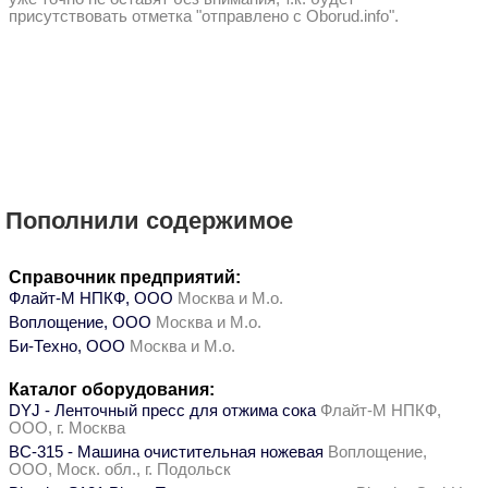
присутствовать отметка "отправлено с Oborud.info".
Пополнили содержимое
Справочник предприятий:
Флайт-М НПКФ, ООО
Москва и М.о.
Воплощение, ООО
Москва и М.о.
Би-Техно, ООО
Москва и М.о.
Каталог оборудования:
DYJ - Ленточный пресс для отжима сока
Флайт-М НПКФ,
ООО, г. Москва
ВС-315 - Машина очистительная ножевая
Воплощение,
ООО, Моск. обл., г. Подольск