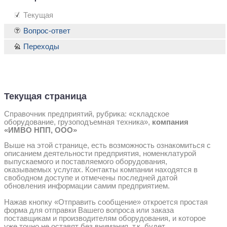
Текущая
Вопрос-ответ
Переходы
Текущая страница
Справочник предприятий, рубрика: «складское
оборудование, грузоподъемная техника»,
компания
«ИМВО НПП, ООО»
Выше на этой странице, есть возможность ознакомиться с
описанием деятельности предприятия, номенклатурой
выпускаемого и поставляемого оборудования,
оказываемых услугах. Контакты компании находятся в
свободном доступе и отмечены последней датой
обновления информации самим предприятием.
Нажав кнопку «Отправить сообщение» откроется простая
форма для отправки Вашего вопроса или заказа
поставщикам и производителям оборудования, и которое
уже точно не оставят без внимания, т.к. будет