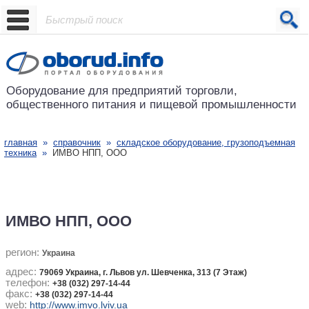
Проект основан в 2001 году
Оборудование для предприятий
торговли,
общественного питания
и пищевой промышленности
главная
»
справочник
»
складское оборудование, грузоподъемная
техника
»
ИМВО НПП, ООО
ИМВО НПП, ООО
регион:
Украина
адрес:
79069 Украина, г. Львов ул. Шевченка, 313 (7 Этаж)
телефон:
+38 (032) 297-14-44
факс:
+38 (032) 297-14-44
web:
http://www.imvo.lviv.ua