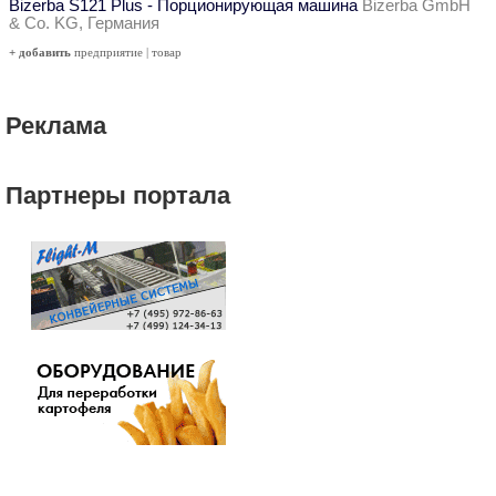
Bizerba S121 Plus - Порционирующая машина
Bizerba GmbH
& Co. KG, Германия
+ добавить
предприятие
|
товар
Реклама
Партнеры портала