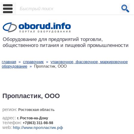
Проект основан в 2001 году
Оборудование для предприятий
торговли,
общественного питания
и пищевой промышленности
главная
»
справочник
»
упаковочное, фасовочное, маркировочное
оборудование
»
Пропластик, ООО
Пропластик, ООО
регион:
Ростовская область
адрес:
г. Ростов-на-Дону
телефон:
+7(863) 311-98-98
web:
http://www.пропластик.рф