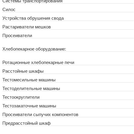
Системы транспортирования
Силос
Устройства обрушения свода
Растариватели мешков
Просеиватели
Хлебопекарное оборудование:
Ротационные хлебопекарные печи
Расстойные шкафы
Тестомесильные машины
Тестоделительные машины
Тестоокруглители
Тестозакаточные машины
Просеиватели сыпучих компонентов
Предрасстойный шкаф