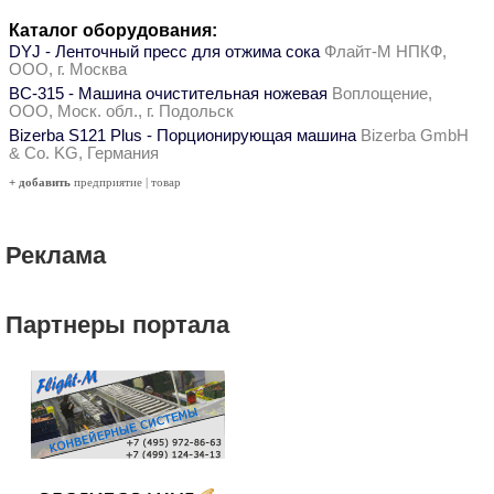
Каталог оборудования:
DYJ - Ленточный пресс для отжима сока
Флайт-М НПКФ,
ООО, г. Москва
ВС-315 - Машина очистительная ножевая
Воплощение,
ООО, Моск. обл., г. Подольск
Bizerba S121 Plus - Порционирующая машина
Bizerba GmbH
& Co. KG, Германия
+ добавить
предприятие
|
товар
Реклама
Партнеры портала