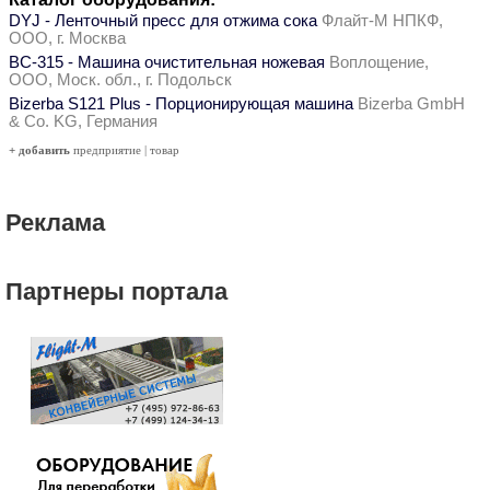
DYJ - Ленточный пресс для отжима сока
Флайт-М НПКФ,
ООО, г. Москва
ВС-315 - Машина очистительная ножевая
Воплощение,
ООО, Моск. обл., г. Подольск
Bizerba S121 Plus - Порционирующая машина
Bizerba GmbH
& Co. KG, Германия
+ добавить
предприятие
|
товар
Реклама
Партнеры портала