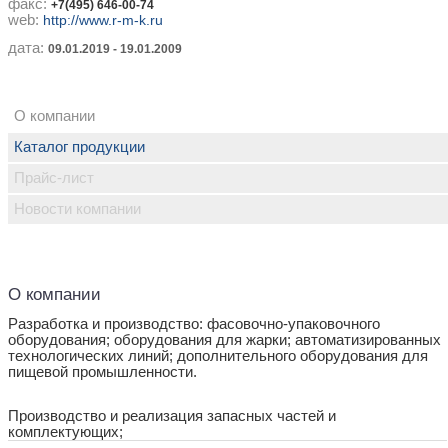
факс:
+7(495) 646-00-74
web:
http://www.r-m-k.ru
дата:
09.01.2019 - 19.01.2009
О компании
Каталог продукции
Прайс-лист
Новости компании
О компании
Разработка и производство: фасовочно-упаковочного
оборудования; оборудования для жарки; автоматизированных
технологических линий; дополнительного оборудования для
пищевой промышленности.
Производство и реализация запасных частей и
комплектующих;