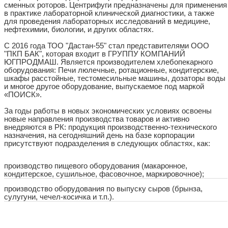
сменных роторов. Центрифуги предназначены для применения
в практике лабораторной клинической диагностики, а также
для проведения лабораторных исследований в медицине,
нефтехимии, биологии, и других областях.
С 2016 года ТОО "Дастан-55" стал представителями ООО
"ПКП БАК", которая входит в ГРУППУ КОМПАНИЙ
ЮГПРОДМАШ. Является производителем хлебопекарного
оборудования: Печи люлечные, ротационные, кондитерские,
шкафы расстойные, тестомесильные машины, дозаторы воды
и многое другое оборудование, выпускаемое под маркой
«ПОИСК».
За годы работы в новых экономических условиях освоены
новые направления производства товаров и активно
внедряются в РК: продукция производственно-технического
назначения, на сегодняшний день на базе корпорации
присутствуют подразделения в следующих областях, как:
производство пищевого оборудования (макаронное,
кондитерское, сушильное, фасовочное, маркировочное);
производство оборудования по выпуску сыров (брынза,
сулугуни, чечел-косичка и т.п.).