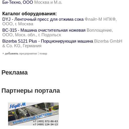
Би-Техно, ООО
Москва и М.о.
Каталог оборудования:
DYJ - Ленточный пресс для отжима сока
Флайт-М НПКФ,
ООО, г. Москва
ВС-315 - Машина очистительная ножевая
Воплощение,
ООО, Моск. обл., г. Подольск
Bizerba S121 Plus - Порционирующая машина
Bizerba GmbH
& Co. KG, Германия
+ добавить
предприятие
|
товар
Реклама
Партнеры портала