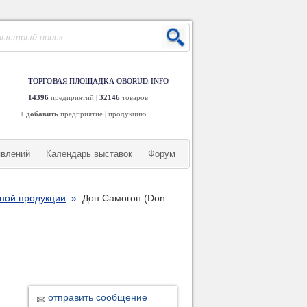
ТОРГОВАЯ ПЛОЩАДКА OBORUD.INFO
14396
предприятий
|
32146
товаров
+ добавить
предприятие
|
продукцию
явлений
Календарь выставок
Форум
ьной продукции
»
Дон Самогон (Don
отправить сообщение