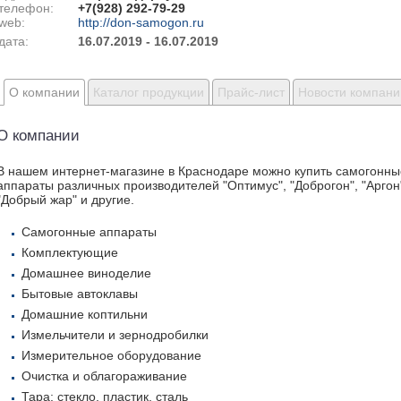
телефон:
+7(928) 292-79-29
web:
http://don-samogon.ru
дата:
16.07.2019 - 16.07.2019
О компании
Каталог продукции
Прайс-лист
Новости компани
О компании
В нашем интернет-магазине в Краснодаре можно купить самогонны
аппараты различных производителей "Оптимус", "Доброгон", "Аргон
"Добрый жар" и другие.
Самогонные аппараты
Комплектующие
Домашнее виноделие
Бытовые автоклавы
Домашние коптильни
Измельчители и зернодробилки
Измерительное оборудование
Очистка и облагораживание
Тара: стекло, пластик, сталь