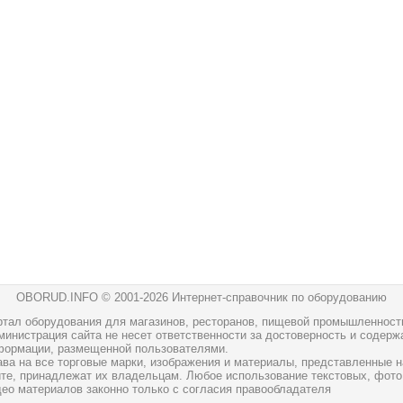
OBORUD.INFO © 2001
-2026 Интернет-справочник по оборудованию
ртал оборудования для магазинов, ресторанов, пищевой промышленност
инистрация сайта не несет ответственности за достоверность и содерж
формации, размещенной пользователями.
ава на все торговые марки, изображения и материалы, представленные н
йте, принадлежат их владельцам. Любое использование текстовых, фото
део материалов законно только с согласия правообладателя