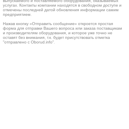
выпускаемого и поставляемого оборудования, оказываемых
услугах. Контакты компании находятся в свободном доступе и
отмечены последней датой обновления информации самим
предприятием.
Нажав кнопку «Отправить сообщение» откроется простая
форма для отправки Вашего вопроса или заказа поставщикам
и производителям оборудования, и которое уже точно не
оставят без внимания, т.к. будет присутствовать отметка
"отправлено с Oborud.info".