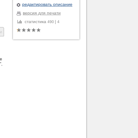
редактировать описание
версия для печати
статистика
|
490
4
и
е
",