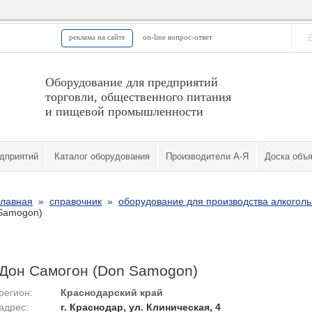
реклама на сайте
on-line вопрос-ответ
Оборудование для предприятий
торговли, общественного питания
и пищевой промышленности
дприятий
Каталог оборудования
Производители А-Я
Доска объ
главная
»
справочник
»
оборудование для производства алкогол
Samogon)
Дон Самогон (Don Samogon)
регион:
Краснодарский край
адрес:
г. Краснодар, ул. Клиническая, 4