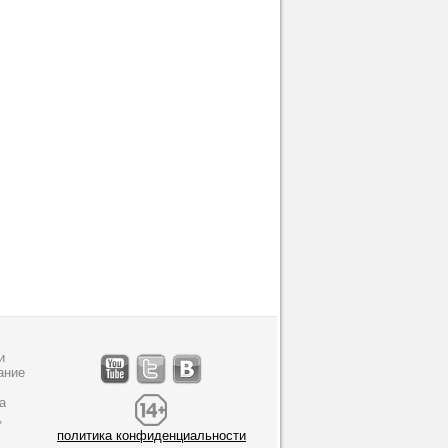
и
ание
а
,
политика конфиденциальности