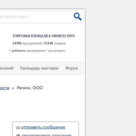
ТОРГОВАЯ ПЛОЩАДКА OBORUD.INFO
14396
предприятий
|
32146
товаров
+ добавить
предприятие
|
продукцию
явлений
Календарь выставок
Форум
кости
»
Регион, ООО
отправить сообщение
редактировать описание