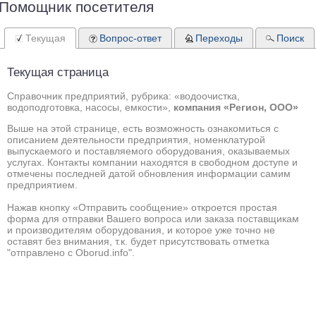
Помощник посетителя
Текущая
Вопрос-ответ
Переходы
Поиск
Текущая страница
Справочник предприятий, рубрика: «водоочистка,
водоподготовка, насосы, емкости»,
компания «Регион, ООО»
Выше на этой странице, есть возможность ознакомиться с
описанием деятельности предприятия, номенклатурой
выпускаемого и поставляемого оборудования, оказываемых
услугах. Контакты компании находятся в свободном доступе и
отмечены последней датой обновления информации самим
предприятием.
Нажав кнопку «Отправить сообщение» откроется простая
форма для отправки Вашего вопроса или заказа поставщикам
и производителям оборудования, и которое уже точно не
оставят без внимания, т.к. будет присутствовать отметка
"отправлено с Oborud.info".