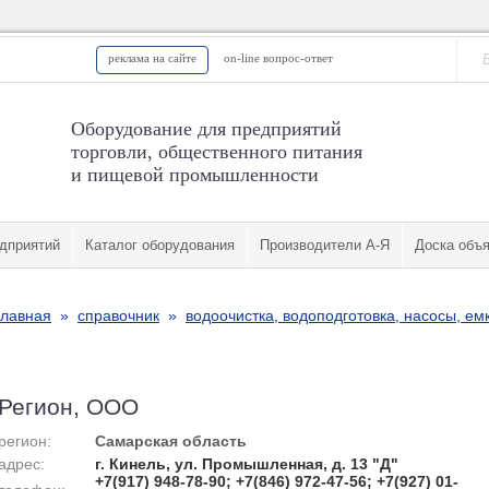
реклама на сайте
on-line вопрос-ответ
Оборудование для предприятий
торговли, общественного питания
и пищевой промышленности
дприятий
Каталог оборудования
Производители А-Я
Доска объ
главная
»
справочник
»
водоочистка, водоподготовка, насосы, ем
Регион, ООО
регион:
Самарская область
адрес:
г. Кинель, ул. Промышленная, д. 13 "Д"
+7(917) 948-78-90; +7(846) 972-47-56; +7(927) 01-