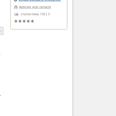
версия для печати
статистика
|
739
5
и
,
»