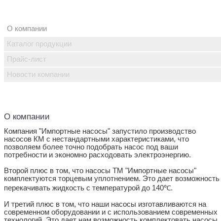
О компании
Каталог продукции
Прайс-лист
Новости компании
О компании
Компания "Импортные насосы" запустило производство
насосов КМ с нестандартными характеристиками, что
позволяем более точно подобрать насос под ваши
потребности и экономно расходовать электроэнергию.
Второй плюс в том, что насосы ТМ "Импортные насосы"
комплектуются торцевым уплотнением. Это дает возможность
перекачивать жидкость с температурой до 140℃.
И третий плюс в том, что наши насосы изготавливаются на
современном оборудовании и с использованием современных
технологий. Это дает нам возможность комплектовать насосы