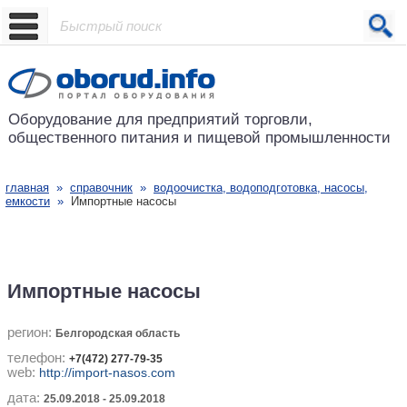
Проект основан в 2001 году
Оборудование для предприятий
торговли,
общественного питания
и пищевой промышленности
главная
»
справочник
»
водоочистка, водоподготовка, насосы,
емкости
»
Импортные насосы
Импортные насосы
регион:
Белгородская область
телефон:
+7(472) 277-79-35
web:
http://import-nasos.com
дата:
25.09.2018 - 25.09.2018