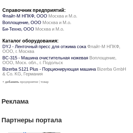
Справочник предприятий:
Флайт-М НПКФ, ООО
Москва и М.о.
Воплощение, ООО
Москва и М.о.
Би-Техно, ООО
Москва и М.о.
Каталог оборудования:
DYJ - Ленточный пресс для отжима сока
Флайт-М НПКФ,
ООО, г. Москва
ВС-315 - Машина очистительная ножевая
Воплощение,
ООО, Моск. обл., г. Подольск
Bizerba S121 Plus - Порционирующая машина
Bizerba GmbH
& Co. KG, Германия
+ добавить
предприятие
|
товар
Реклама
Партнеры портала