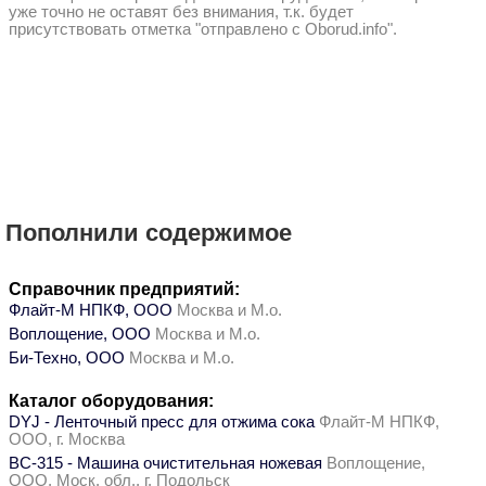
уже точно не оставят без внимания, т.к. будет
присутствовать отметка "отправлено с Oborud.info".
Пополнили содержимое
Справочник предприятий:
Флайт-М НПКФ, ООО
Москва и М.о.
Воплощение, ООО
Москва и М.о.
Би-Техно, ООО
Москва и М.о.
Каталог оборудования:
DYJ - Ленточный пресс для отжима сока
Флайт-М НПКФ,
ООО, г. Москва
ВС-315 - Машина очистительная ножевая
Воплощение,
ООО, Моск. обл., г. Подольск