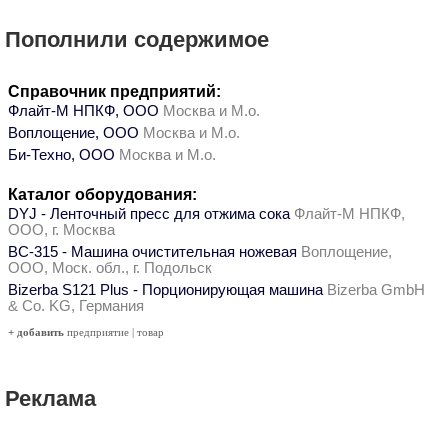
Пополнили содержимое
Справочник предприятий:
Флайт-М НПКФ, ООО
Москва и М.о.
Воплощение, ООО
Москва и М.о.
Би-Техно, ООО
Москва и М.о.
Каталог оборудования:
DYJ - Ленточный пресс для отжима сока
Флайт-М НПКФ,
ООО, г. Москва
ВС-315 - Машина очистительная ножевая
Воплощение,
ООО, Моск. обл., г. Подольск
Bizerba S121 Plus - Порционирующая машина
Bizerba GmbH
& Co. KG, Германия
+ добавить
предприятие
|
товар
Реклама