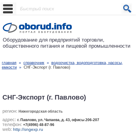
Проект основан в 2001 году
Оборудование для предприятий
торговли,
общественного питания
и пищевой промышленности
главная
»
справочник
»
водоочистка, водоподготовка, насосы,
емкости
»
СНГ-Экспорт (г. Павлово)
СНГ-Экспорт (г. Павлово)
регион:
Нижегородская область
адрес:
г. Павлово, ул. Чапаева, д. 43, офисы 206-207
телефон:
+7(4996) 48-87-96
web:
http://sngexp.ru