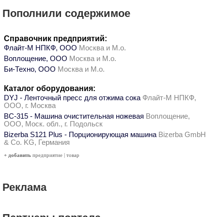
Пополнили содержимое
Справочник предприятий:
Флайт-М НПКФ, ООО
Москва и М.о.
Воплощение, ООО
Москва и М.о.
Би-Техно, ООО
Москва и М.о.
Каталог оборудования:
DYJ - Ленточный пресс для отжима сока
Флайт-М НПКФ,
ООО, г. Москва
ВС-315 - Машина очистительная ножевая
Воплощение,
ООО, Моск. обл., г. Подольск
Bizerba S121 Plus - Порционирующая машина
Bizerba GmbH
& Co. KG, Германия
+ добавить
предприятие
|
товар
Реклама