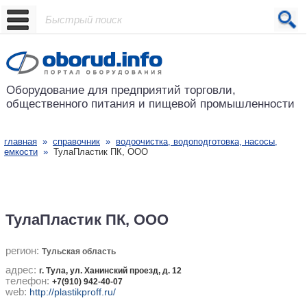
Проект основан в 2001 году
Оборудование для предприятий
торговли,
общественного питания
и пищевой промышленности
главная
»
справочник
»
водоочистка, водоподготовка, насосы,
емкости
»
ТулаПластик ПК, ООО
ТулаПластик ПК, ООО
регион:
Тульская область
адрес:
г. Тула, ул. Ханинский проезд, д. 12
телефон:
+7(910) 942-40-07
web:
http://plastikproff.ru/