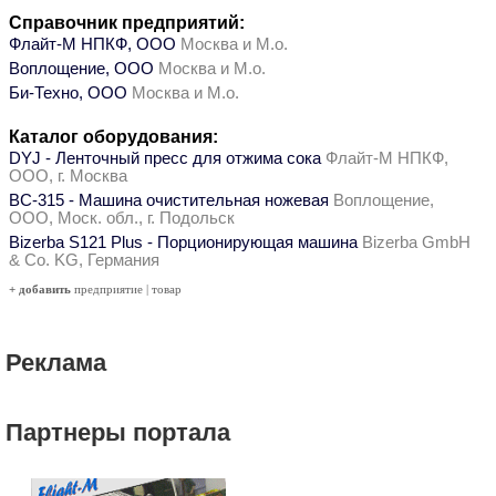
Справочник предприятий:
Флайт-М НПКФ, ООО
Москва и М.о.
Воплощение, ООО
Москва и М.о.
Би-Техно, ООО
Москва и М.о.
Каталог оборудования:
DYJ - Ленточный пресс для отжима сока
Флайт-М НПКФ,
ООО, г. Москва
ВС-315 - Машина очистительная ножевая
Воплощение,
ООО, Моск. обл., г. Подольск
Bizerba S121 Plus - Порционирующая машина
Bizerba GmbH
& Co. KG, Германия
+ добавить
предприятие
|
товар
Реклама
Партнеры портала