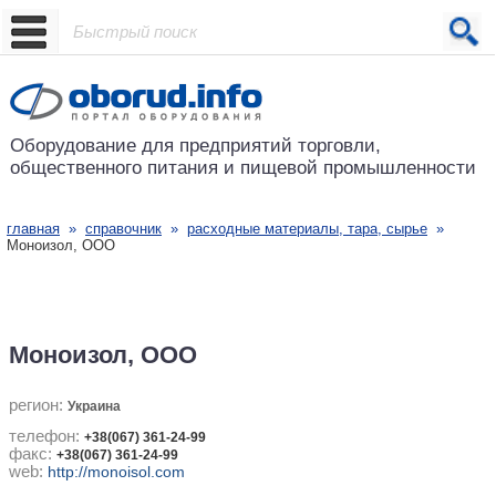
Проект основан в 2001 году
Оборудование для предприятий
торговли,
общественного питания
и пищевой промышленности
главная
»
справочник
»
расходные материалы, тара, сырье
»
Моноизол, ООО
Моноизол, ООО
регион:
Украина
телефон:
+38(067) 361-24-99
факс:
+38(067) 361-24-99
web:
http://monoisol.com