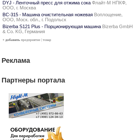
DYJ - Ленточный пресс для отжима сока
Флайт-М НПКФ,
ООО, г. Москва
ВС-315 - Машина очистительная ножевая
Воплощение,
ООО, Моск. обл., г. Подольск
Bizerba S121 Plus - Порционирующая машина
Bizerba GmbH
& Co. KG, Германия
+ добавить
предприятие
|
товар
Реклама
Партнеры портала