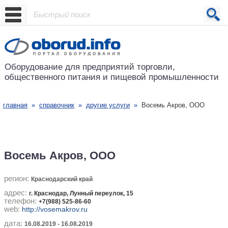
Проект основан в 2001 году
Оборудование для предприятий
торговли,
общественного питания
и пищевой промышленности
главная
»
справочник
»
другие услуги
»
Восемь Акров, ООО
Восемь Акров, ООО
регион:
Краснодарский край
адрес:
г. Краснодар, Лунный переулок, 15
телефон:
+7(988) 525-86-60
web:
http://vosemakrov.ru
дата:
16.08.2019 - 16.08.2019