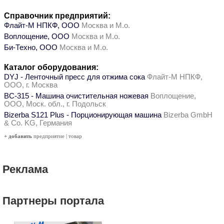
Справочник предприятий:
Флайт-М НПКФ, ООО
Москва и М.о.
Воплощение, ООО
Москва и М.о.
Би-Техно, ООО
Москва и М.о.
Каталог оборудования:
DYJ - Ленточный пресс для отжима сока
Флайт-М НПКФ,
ООО, г. Москва
ВС-315 - Машина очистительная ножевая
Воплощение,
ООО, Моск. обл., г. Подольск
Bizerba S121 Plus - Порционирующая машина
Bizerba GmbH
& Co. KG, Германия
+ добавить
предприятие
|
товар
Реклама
Партнеры портала