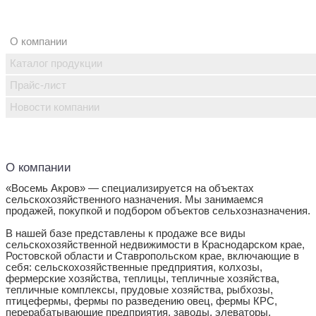
О компании
Каталог продукции
Прайс-лист
Новости компании
О компании
«Восемь Акров» — специализируется на объектах
сельскохозяйственного назначения. Мы занимаемся
продажей, покупкой и подбором объектов сельхозназначения.
В нашей базе представлены к продаже все виды
сельскохозяйственной недвижимости в Краснодарском крае,
Ростовской области и Ставропольском крае, включающие в
себя: сельскохозяйственные предприятия, колхозы,
фермерские хозяйства, теплицы, тепличные хозяйства,
тепличные комплексы, прудовые хозяйства, рыбхозы,
птицефермы, фермы по разведению овец, фермы КРС,
перерабатывающие предприятия, заводы, элеваторы,