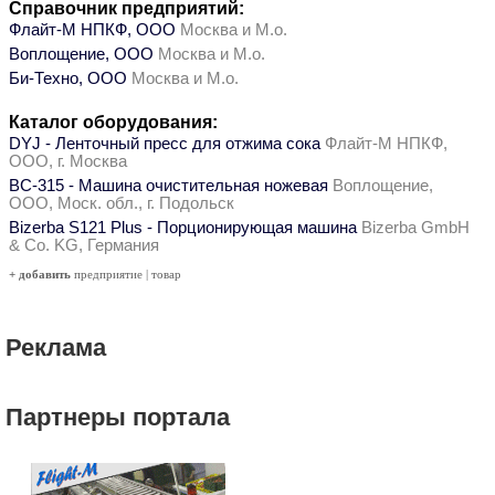
Справочник предприятий:
Флайт-М НПКФ, ООО
Москва и М.о.
Воплощение, ООО
Москва и М.о.
Би-Техно, ООО
Москва и М.о.
Каталог оборудования:
DYJ - Ленточный пресс для отжима сока
Флайт-М НПКФ,
ООО, г. Москва
ВС-315 - Машина очистительная ножевая
Воплощение,
ООО, Моск. обл., г. Подольск
Bizerba S121 Plus - Порционирующая машина
Bizerba GmbH
& Co. KG, Германия
+ добавить
предприятие
|
товар
Реклама
Партнеры портала