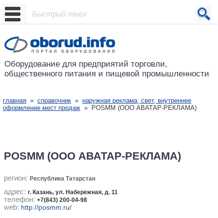
Проект основан в 2001 году
Оборудование для предприятий
торговли,
общественного питания
и пищевой промышленности
главная
»
справочник
»
наружная реклама, свет, внутреннее
оформление мест продаж
»
POSMM (ООО АВАТАР-РЕКЛАМА)
POSMM (ООО АВАТАР-РЕКЛАМА)
регион:
Республика Татарстан
адрес:
г. Казань, ул. Набережная, д. 11
телефон:
+7(843) 200-04-98
web:
http://posmm.ru/