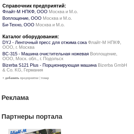
Справочник предприятий:
Флайт-М НПКФ, ООО
Москва и М.о.
Воплощение, ООО
Москва и М.о.
Би-Техно, ООО
Москва и М.о.
Каталог оборудования:
DYJ - Ленточный пресс для отжима сока
Флайт-М НПКФ,
ООО, г. Москва
ВС-315 - Машина очистительная ножевая
Воплощение,
ООО, Моск. обл., г. Подольск
Bizerba S121 Plus - Порционирующая машина
Bizerba GmbH
& Co. KG, Германия
+ добавить
предприятие
|
товар
Реклама
Партнеры портала