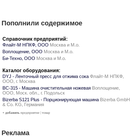
Пополнили содержимое
Справочник предприятий:
Флайт-М НПКФ, ООО
Москва и М.о.
Воплощение, ООО
Москва и М.о.
Би-Техно, ООО
Москва и М.о.
Каталог оборудования:
DYJ - Ленточный пресс для отжима сока
Флайт-М НПКФ,
ООО, г. Москва
ВС-315 - Машина очистительная ножевая
Воплощение,
ООО, Моск. обл., г. Подольск
Bizerba S121 Plus - Порционирующая машина
Bizerba GmbH
& Co. KG, Германия
+ добавить
предприятие
|
товар
Реклама