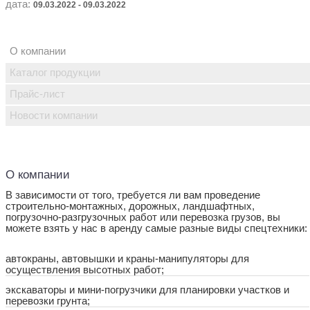
дата:
09.03.2022 - 09.03.2022
О компании
Каталог продукции
Прайс-лист
Новости компании
О компании
В зависимости от того, требуется ли вам проведение
строительно-монтажных, дорожных, ландшафтных,
погрузочно-разгрузочных работ или перевозка грузов, вы
можете взять у нас в аренду самые разные виды спецтехники:
автокраны, автовышки и краны-манипуляторы для
осуществления высотных работ;
экскаваторы и мини-погрузчики для планировки участков и
перевозки грунта;