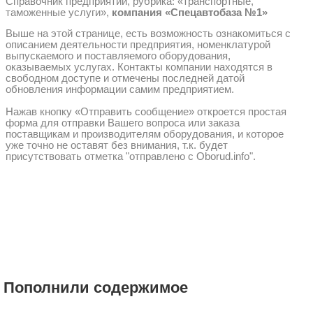
Справочник предприятий, рубрика: «транспортные,
таможенные услуги»,
компания «Спецавтобаза №1»
Выше на этой странице, есть возможность ознакомиться с
описанием деятельности предприятия, номенклатурой
выпускаемого и поставляемого оборудования,
оказываемых услугах. Контакты компании находятся в
свободном доступе и отмечены последней датой
обновления информации самим предприятием.
Нажав кнопку «Отправить сообщение» откроется простая
форма для отправки Вашего вопроса или заказа
поставщикам и производителям оборудования, и которое
уже точно не оставят без внимания, т.к. будет
присутствовать отметка "отправлено с Oborud.info".
Пополнили содержимое