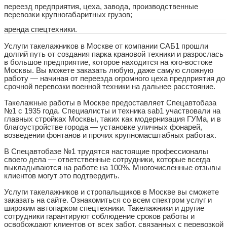
переезд предприятия, цеха, завода, производственные
перевозки крупногабаритных грузов;
аренда спецтехники.
Услуги такелажников в Москве от компании САБ1 прошли
долгий путь от создания парка крановой техники и разрослась
в большое предприятие, которое находится на юго-востоке
Москвы. Вы можете заказать любую, даже самую сложную
работу — начиная от переезда огромного цеха предприятия до
срочной перевозки военной техники на дальнее расстояние.
Такелажные работы в Москве предоставляет Спецавтобаза
№1 с 1935 года. Специалисты и техника sab1 участвовали на
главных стройках Москвы, таких как модернизация ГУМа, и в
благоустройстве города — установке уличных фонарей,
возведении фонтанов и прочих крупномасштабных работах.
В Спецавтобазе №1 трудятся настоящие профессионалы
своего дела — ответственные сотрудники, которые всегда
выкладываются на работе на 100%. Многочисленные отзывы
клиентов могут это подтвердить.
Услуги такелажников и стропальщиков в Москве вы сможете
заказать на сайте. Ознакомиться со всем спектром услуг и
широким автопарком спецтехники. Такелажники и другие
сотрудники гарантируют соблюдение сроков работы и
освобождают клиентов от всех забот, связанных с перевозкой