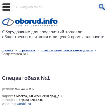
Проект основан в 2001 году
Оборудование для предприятий
торговли,
общественного питания
и пищевой промышленности
главная
»
справочник
»
транспортные, таможенные услуги
»
Спецавтобаза №1
Спецавтобаза №1
регион:
Москва и М.о.
адрес:
г. Москва, 3-й Угрешский пр-д, д. 6
телефон:
+7(495) 320-47-03
web:
http://sab1.ru