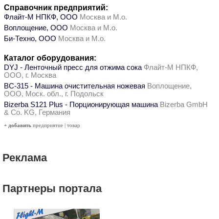
Справочник предприятий:
Флайт-М НПКФ, ООО
Москва и М.о.
Воплощение, ООО
Москва и М.о.
Би-Техно, ООО
Москва и М.о.
Каталог оборудования:
DYJ - Ленточный пресс для отжима сока
Флайт-М НПКФ,
ООО, г. Москва
ВС-315 - Машина очистительная ножевая
Воплощение,
ООО, Моск. обл., г. Подольск
Bizerba S121 Plus - Порционирующая машина
Bizerba GmbH
& Co. KG, Германия
+ добавить
предприятие
|
товар
Реклама
Партнеры портала