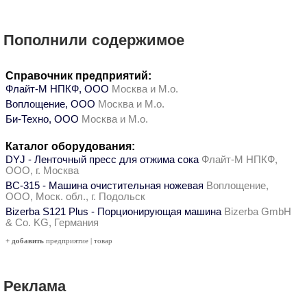
Пополнили содержимое
Справочник предприятий:
Флайт-М НПКФ, ООО
Москва и М.о.
Воплощение, ООО
Москва и М.о.
Би-Техно, ООО
Москва и М.о.
Каталог оборудования:
DYJ - Ленточный пресс для отжима сока
Флайт-М НПКФ,
ООО, г. Москва
ВС-315 - Машина очистительная ножевая
Воплощение,
ООО, Моск. обл., г. Подольск
Bizerba S121 Plus - Порционирующая машина
Bizerba GmbH
& Co. KG, Германия
+ добавить
предприятие
|
товар
Реклама