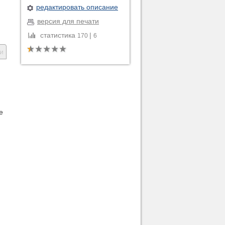
редактировать описание
версия для печати
статистика
|
170
6
и
е