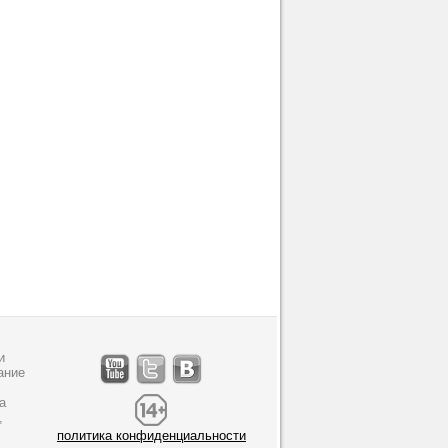
и
ание
а
,
политика конфиденциальности