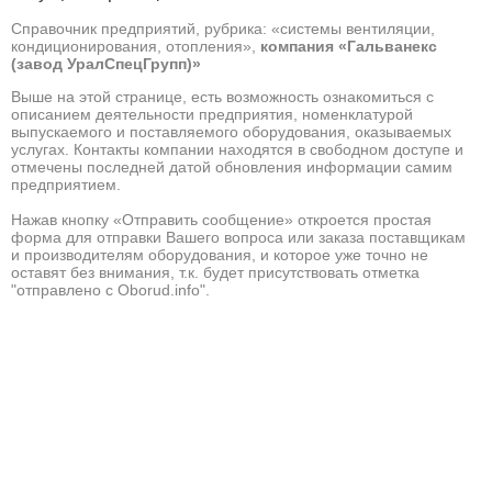
Справочник предприятий, рубрика: «системы вентиляции,
кондиционирования, отопления»,
компания «Гальванекс
(завод УралСпецГрупп)»
Выше на этой странице, есть возможность ознакомиться с
описанием деятельности предприятия, номенклатурой
выпускаемого и поставляемого оборудования, оказываемых
услугах. Контакты компании находятся в свободном доступе и
отмечены последней датой обновления информации самим
предприятием.
Нажав кнопку «Отправить сообщение» откроется простая
форма для отправки Вашего вопроса или заказа поставщикам
и производителям оборудования, и которое уже точно не
оставят без внимания, т.к. будет присутствовать отметка
"отправлено с Oborud.info".