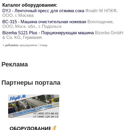
Каталог оборудования:
DYJ - Ленточный пресс для отжима сока
Флайт-М НПКФ,
ООО, г. Москва
ВС-315 - Машина очистительная ножевая
Воплощение,
ООО, Моск. обл., г. Подольск
Bizerba S121 Plus - Порционирующая машина
Bizerba GmbH
& Co. KG, Германия
+ добавить
предприятие
|
товар
Реклама
Партнеры портала