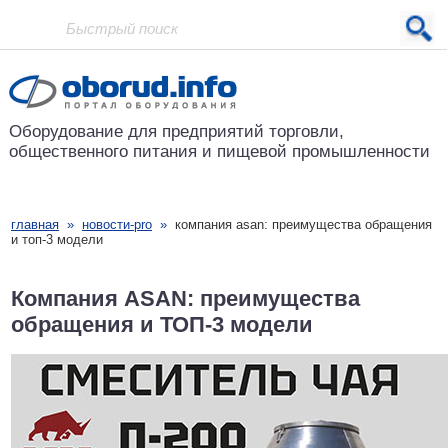
Проект основан в 2001 году
Оборудование для предприятий
торговли,
общественного питания
и пищевой промышленности
главная
»
новости-pro
»
компания asan: преимущества обращения
и топ-3 модели
Компания ASAN: преимущества
обращения и ТОП-3 модели