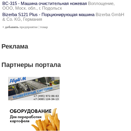
ВС-315 - Машина очистительная ножевая
Воплощение,
ООО, Моск. обл., г. Подольск
Bizerba S121 Plus - Порционирующая машина
Bizerba GmbH
& Co. KG, Германия
+ добавить
предприятие
|
товар
Реклама
Партнеры портала