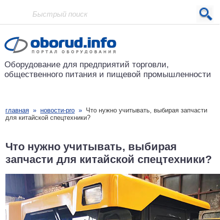
Проект основан в 2001 году
Оборудование для предприятий
торговли,
общественного питания
и пищевой промышленности
главная
»
новости-pro
»
Что нужно учитывать, выбирая запчасти
для китайской спецтехники?
Что нужно учитывать, выбирая
запчасти для китайской спецтехники?