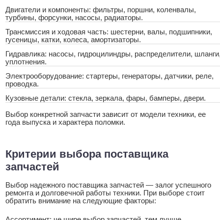
Двигатели и компоненты: фильтры, поршни, коленвалы,
турбины, форсунки, насосы, радиаторы.
Трансмиссия и ходовая часть: шестерни, валы, подшипники,
гусеницы, катки, колеса, амортизаторы.
Гидравлика: насосы, гидроцилиндры, распределители, шланги
уплотнения.
Электрооборудование: стартеры, генераторы, датчики, реле,
проводка.
Кузовные детали: стекла, зеркала, фары, бамперы, двери.
Выбор конкретной запчасти зависит от модели техники, ее
года выпуска и характера поломки.
Критерии выбора поставщика
запчастей
Выбор надежного поставщика запчастей — залог успешного
ремонта и долговечной работы техники. При выборе стоит
обратить внимание на следующие факторы:
Ассортимент: че шире выбор запчастей, тем лучше.