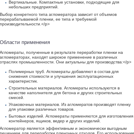
Вертикальные. Компактные установки, подходящие для
небольших предприятий.
Выбор конкретного типа агломератора зависит от объемов
перерабатываемой пленки, ее типа и требуемой
производительности.</p>
Области применения
Агломераты, полученные в результате переработки пленки на
агломераторах, находят широкое применение в различных
отраслях промышленности. Они актуальны для производства:</p>
Полимерных труб. Агломераты добавляют в состав для
снижения стоимости и улучшения эксплуатационных
характеристик.
Строительных материалов. Агломераты используются в
качестве наполнителя для бетона и других строительных
смесей.
Упаковочных материалов. Из агломератов производят пленку
для упаковки различных товаров.
Бытовых изделий. Агломераты применяются для изготовления
контейнеров, ящиков, ведер и других изделий.
Агломератор является эффективным и экономически выгодным
решением для переработки пленочных отходов. Его использовани