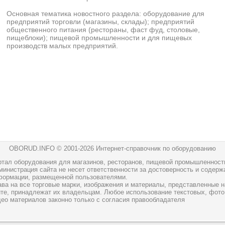
Основная тематика новостного раздела: оборудование для
предприятий торговли (магазины, склады); предприятий
общественного питания (рестораны, фаст фуд, столовые,
пищеблоки); пищевой промышленности и для пищевых
производств малых предприятий.
OBORUD.INFO © 2001
-2026 Интернет-справочник по оборудованию
ртал оборудования для магазинов, ресторанов, пищевой промышленност
инистрация сайта не несет ответственности за достоверность и содерж
формации, размещенной пользователями.
ава на все торговые марки, изображения и материалы, представленные н
йте, принадлежат их владельцам. Любое использование текстовых, фото
део материалов законно только с согласия правообладателя