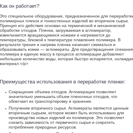
Как он работает?
Это специальное оборудование, предназначенное для переработк
полимерных пленок и тонкостенных изделий во вторичное сырье.
Принцип его действия основан на термической и механической
обработке отходов. Пленка, загружаемая в агломератор,
измельчается вращающимися ножами и нагревается до
температуры, близкой к температуре плавления полимера. В
результате трения и нагрева пленка начинает сжиматься и
образовывать комки — агломераты. Для предотвращения спекания
полимера в единую массу в процессе агломерации добавляют
небольшое количество воды, которая быстро испаряется, охлажда
материал.</p>
Преимущества использования в переработке пленки:
Сокращение объема отходов. Агломерация позволяет
значительно уменьшить объем пленочных отходов, что
облегчает их транспортировку и хранение.
Получение вторичного сырья. Агломераты являются ценным
вторичным сырьем, которое может быть использовано для
производства новых изделий из полимеров. Это позволяет
снизить зависимость от первичного сырья и сократить
потребление природных ресурсов.