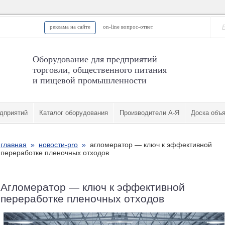
реклама на сайте
on-line вопрос-ответ
Оборудование для предприятий
торговли, общественного питания
и пищевой промышленности
дприятий
Каталог оборудования
Производители А-Я
Доска объ
главная
»
новости-pro
»
агломератор — ключ к эффективной
переработке пленочных отходов
Агломератор — ключ к эффективной
переработке пленочных отходов