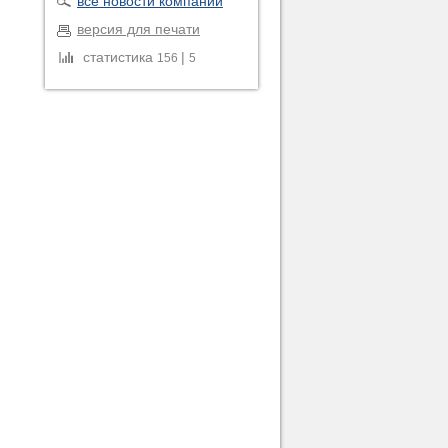
все новости компании
версия для печати
статистика
|
156
5