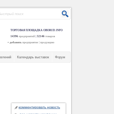
ТОРГОВАЯ ПЛОЩАДКА OBORUD.INFO
14396
предприятий
|
32146
товаров
+ добавить
предприятие
|
продукцию
явлений
Календарь выставок
Форум
комментировать новость