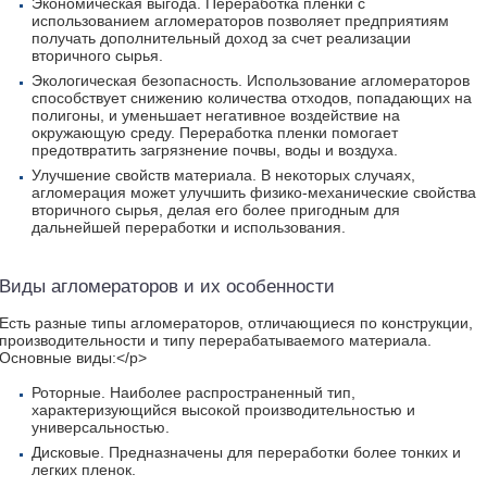
Экономическая выгода. Переработка пленки с
использованием агломераторов позволяет предприятиям
получать дополнительный доход за счет реализации
вторичного сырья.
Экологическая безопасность. Использование агломераторов
способствует снижению количества отходов, попадающих на
полигоны, и уменьшает негативное воздействие на
окружающую среду. Переработка пленки помогает
предотвратить загрязнение почвы, воды и воздуха.
Улучшение свойств материала. В некоторых случаях,
агломерация может улучшить физико-механические свойства
вторичного сырья, делая его более пригодным для
дальнейшей переработки и использования.
Виды агломераторов и их особенности
Есть разные типы агломераторов, отличающиеся по конструкции,
производительности и типу перерабатываемого материала.
Основные виды:</p>
Роторные. Наиболее распространенный тип,
характеризующийся высокой производительностью и
универсальностью.
Дисковые. Предназначены для переработки более тонких и
легких пленок.