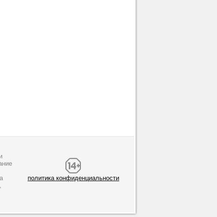
и
ание
а
политика конфиденциальности
,