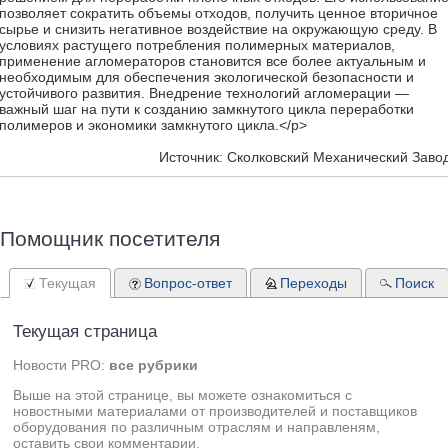
позволяет сократить объемы отходов, получить ценное вторичное
сырье и снизить негативное воздействие на окружающую среду. В
условиях растущего потребления полимерных материалов,
применение агломераторов становится все более актуальным и
необходимым для обеспечения экологической безопасности и
устойчивого развития. Внедрение технологий агломерации —
важный шаг на пути к созданию замкнутого цикла переработки
полимеров и экономики замкнутого цикла.</p>
Источник: Сколковский Механический Заво
Помощник посетителя
Текущая
Вопрос-ответ
Переходы
Поиск
Текущая страница
Новости PRO:
все рубрики
Выше на этой странице, вы можете ознакомиться с
новостными материалами от производителей и поставщиков
оборудования по различным отраслям и направленям,
оставить свои комментарии.