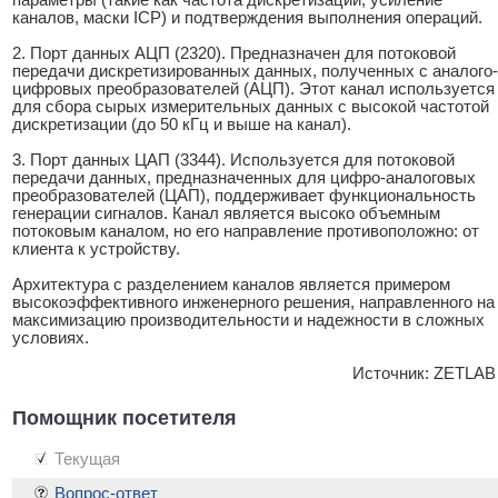
параметры (такие как частота дискретизации, усиление
каналов, маски ICP) и подтверждения выполнения операций.
2. Порт данных АЦП (2320). Предназначен для потоковой
передачи дискретизированных данных, полученных с аналого-
цифровых преобразователей (АЦП). Этот канал используется
для сбора сырых измерительных данных с высокой частотой
дискретизации (до 50 кГц и выше на канал).
3. Порт данных ЦАП (3344). Используется для потоковой
передачи данных, предназначенных для цифро-аналоговых
преобразователей (ЦАП), поддерживает функциональность
генерации сигналов. Канал является высоко объемным
потоковым каналом, но его направление противоположно: от
клиента к устройству.
Архитектура с разделением каналов является примером
высокоэффективного инженерного решения, направленного на
максимизацию производительности и надежности в сложных
условиях.
Источник: ZETLAB
Помощник посетителя
Текущая
Вопрос-ответ