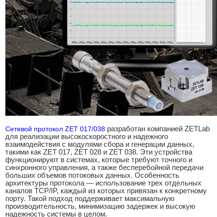
Сетевой протокол ZET 017/038
разработан компанией ZETLab
для реализации высокоскоростного и надежного
взаимодействия с модулями сбора и генерации данных,
такими как ZET 017, ZET 028 и ZET 038. Эти устройства
функционируют в системах, которые требуют точного и
синхронного управления, а также бесперебойной передачи
больших объемов потоковых данных. Особенность
архитектуры протокола — использование трех отдельных
каналов TCP/IP, каждый из которых привязан к конкретному
порту. Такой подход поддерживает максимальную
производительность, минимизацию задержек и высокую
надежность системы в целом.