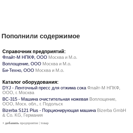
Пополнили содержимое
Справочник предприятий:
Флайт-М НПКФ, ООО
Москва и М.о.
Воплощение, ООО
Москва и М.о.
Би-Техно, ООО
Москва и М.о.
Каталог оборудования:
DYJ - Ленточный пресс для отжима сока
Флайт-М НПКФ,
ООО, г. Москва
ВС-315 - Машина очистительная ножевая
Воплощение,
ООО, Моск. обл., г. Подольск
Bizerba S121 Plus - Порционирующая машина
Bizerba GmbH
& Co. KG, Германия
+ добавить
предприятие
|
товар