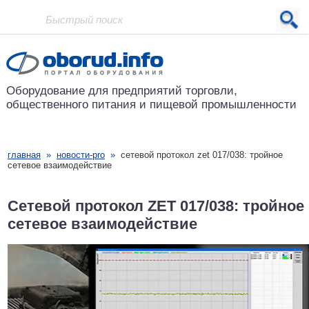
Проект основан в 2001 году
Оборудование для предприятий
торговли,
общественного питания
и пищевой промышленности
главная
»
новости-pro
»
сетевой протокол zet 017/038: тройное
сетевое взаимодействие
Сетевой протокол ZET 017/038: тройное
сетевое взаимодействие