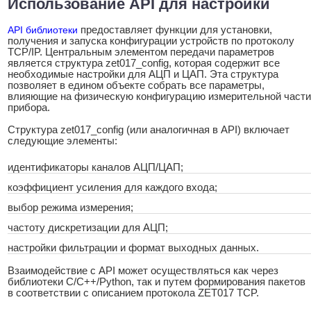
Использование API для настройки
API библиотеки
предоставляет функции для установки,
получения и запуска конфигурации устройств по протоколу
TCP/IP. Центральным элементом передачи параметров
является структура zet017_config, которая содержит все
необходимые настройки для АЦП и ЦАП. Эта структура
позволяет в едином объекте собрать все параметры,
влияющие на физическую конфигурацию измерительной части
прибора.
Структура zet017_config (или аналогичная в API) включает
следующие элементы:
идентификаторы каналов АЦП/ЦАП;
коэффициент усиления для каждого входа;
выбор режима измерения;
частоту дискретизации для АЦП;
настройки фильтрации и формат выходных данных.
Взаимодействие с API может осуществляться как через
библиотеки C/C++/Python, так и путем формирования пакетов
в соответствии с описанием протокола ZET017 TCP.