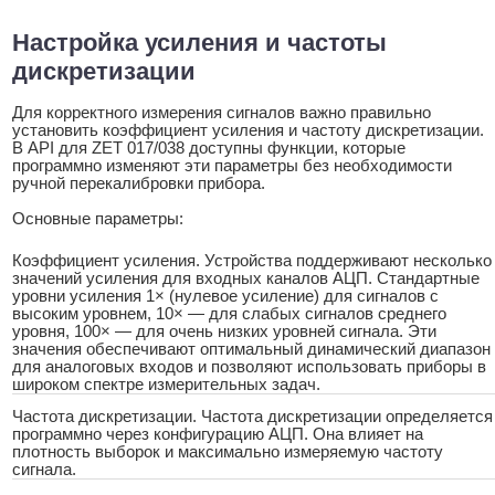
Настройка усиления и частоты
дискретизации
Для корректного измерения сигналов важно правильно
установить коэффициент усиления и частоту дискретизации.
В API для ZET 017/038 доступны функции, которые
программно изменяют эти параметры без необходимости
ручной перекалибровки прибора.
Основные параметры:
Коэффициент усиления. Устройства поддерживают несколько
значений усиления для входных каналов АЦП. Стандартные
уровни усиления 1× (нулевое усиление) для сигналов с
высоким уровнем, 10× — для слабых сигналов среднего
уровня, 100× — для очень низких уровней сигнала. Эти
значения обеспечивают оптимальный динамический диапазон
для аналоговых входов и позволяют использовать приборы в
широком спектре измерительных задач.
Частота дискретизации. Частота дискретизации определяется
программно через конфигурацию АЦП. Она влияет на
плотность выборок и максимально измеряемую частоту
сигнала.