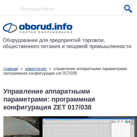
Проект основан в 2001 году
Оборудование для предприятий
торговли,
общественного питания
и пищевой промышленности
главная
»
новости-pro
»
управление аппаратными параметрами:
программная конфигурация zet 017/038
Управление аппаратными
параметрами: программная
конфигурация ZET 017/038