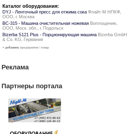
Каталог оборудования:
DYJ - Ленточный пресс для отжима сока
Флайт-М НПКФ,
ООО, г. Москва
ВС-315 - Машина очистительная ножевая
Воплощение,
ООО, Моск. обл., г. Подольск
Bizerba S121 Plus - Порционирующая машина
Bizerba GmbH
& Co. KG, Германия
+ добавить
предприятие
|
товар
Реклама
Партнеры портала