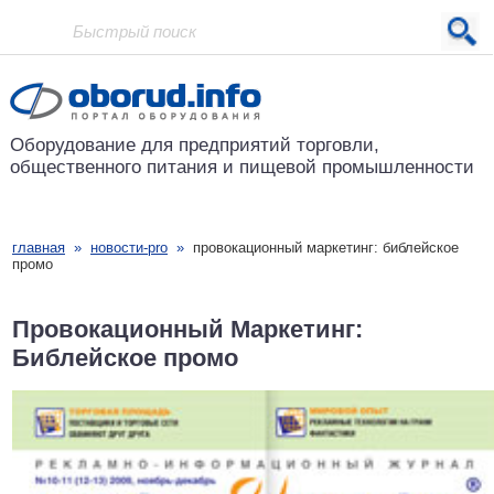
Проект основан в 2001 году
Оборудование для предприятий
торговли,
общественного питания
и пищевой промышленности
главная
»
новости-pro
»
провокационный маркетинг: библейское
промо
Провокационный Маркетинг:
Библейское промо