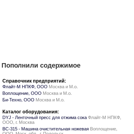
Пополнили содержимое
Справочник предприятий:
Флайт-М НПКФ, ООО
Москва и М.о.
Воплощение, ООО
Москва и М.о.
Би-Техно, ООО
Москва и М.о.
Каталог оборудования:
DYJ - Ленточный пресс для отжима сока
Флайт-М НПКФ,
ООО, г. Москва
ВС-315 - Машина очистительная ножевая
Воплощение,
ООО, Моск. обл., г. Подольск