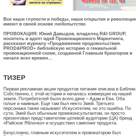
Все наши глупости и победы, наши открытия и революци
имеют в своей основе любопытство
ПРОВОКАЦИЯ: Юний Давыдов, владелец R&I GROUP,
носитель и адепт идей Провокационного Маркетинга,
рассказал журналу «Продвижение продовольствия.
PROD&PROD» библейскую историю о гениальной
провокационной схеме, созданной Главным Креатором в
начале всех времен…
ТИЗЕР
Первая рекламная акция продуктов питания описана в Библии
Собственно, с этой истории и началась коммерция на нашей
земле. Потребителей было всего двое – Адам и Ева. Оба
голые и наивные. Еще там был некто Змей. Третьего
персонажа также называют Искусителем, но это ошибка. По
сути, Змей был обычным промоконсультантом, он просто
презентовал представителям целевой аудитории (ЦА) бренд
«Райское Яблочко» и осуществил самплинг продукта.
Безусловно, главным искусителем и провокатором был