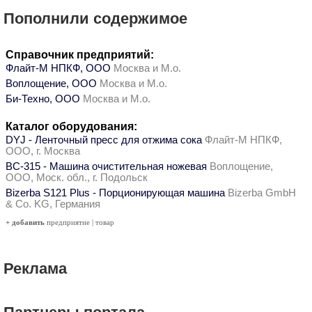
Пополнили содержимое
Справочник предприятий:
Флайт-М НПКФ, ООО
Москва и М.о.
Воплощение, ООО
Москва и М.о.
Би-Техно, ООО
Москва и М.о.
Каталог оборудования:
DYJ - Ленточный пресс для отжима сока
Флайт-М НПКФ,
ООО, г. Москва
ВС-315 - Машина очистительная ножевая
Воплощение,
ООО, Моск. обл., г. Подольск
Bizerba S121 Plus - Порционирующая машина
Bizerba GmbH
& Co. KG, Германия
+ добавить
предприятие
|
товар
Реклама