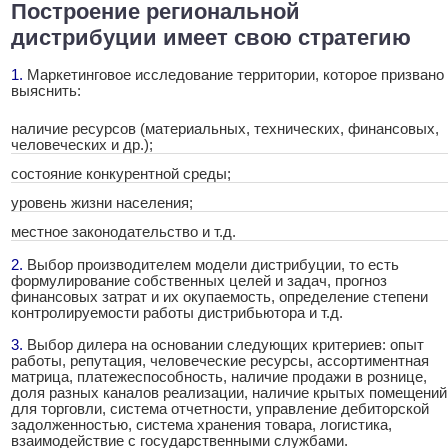
Построение региональной
дистрибуции имеет свою стратегию
1.
.
Маркетинговое исследование территории, которое призвано
выяснить:
наличие ресурсов (материальных, технических, финансовых,
человеческих и др.);
состояние конкурентной среды;
уровень жизни населения;
местное законодательство и т.д.
2.
.
Выбор производителем модели дистрибуции, то есть
формулирование собственных целей и задач, прогноз
финансовых затрат и их окупаемость, определение степени
контролируемости работы дистрибьютора и т.д.
3.
.
Выбор дилера на основании следующих критериев: опыт
работы, репутация, человеческие ресурсы, ассортиментная
матрица, платежеспособность, наличие продажи в рознице,
доля разных каналов реализации, наличие крытых помещений
для торговли, система отчетности, управление дебиторской
задолженностью, система хранения товара, логистика,
взаимодействие с государственными службами.