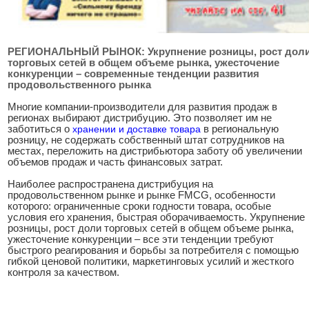
РЕГИОНАЛЬНЫЙ РЫНОК: Укрупнение розницы, рост дол
торговых сетей в общем объеме рынка, ужесточение
конкуренции – современные тенденции развития
продовольственного рынка
Многие компании-производители для развития продаж в
регионах выбирают дистрибуцию. Это позволяет им не
заботиться о
хранении и доставке товара
в региональную
розницу, не содержать собственный штат сотрудников на
местах, переложить на дистрибьютора заботу об увеличении
объемов продаж и часть финансовых затрат.
Наиболее распространена дистрибуция на
продовольственном рынке и рынке FMCG, особенности
которого: ограниченные сроки годности товара, особые
условия его хранения, быстрая оборачиваемость. Укрупнение
розницы, рост доли торговых сетей в общем объеме рынка,
ужесточение конкуренции – все эти тенденции требуют
быстрого реагирования и борьбы за потребителя с помощью
гибкой ценовой политики, маркетинговых усилий и жесткого
контроля за качеством.