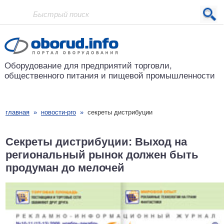
Проект основан в 2001 году
Оборудование для предприятий
торговли,
общественного питания
и пищевой промышленности
главная
»
новости-pro
»
секреты дистрибуции
Секреты дистрибуции: Выход на
региональный рынок должен быть
продуман до мелочей