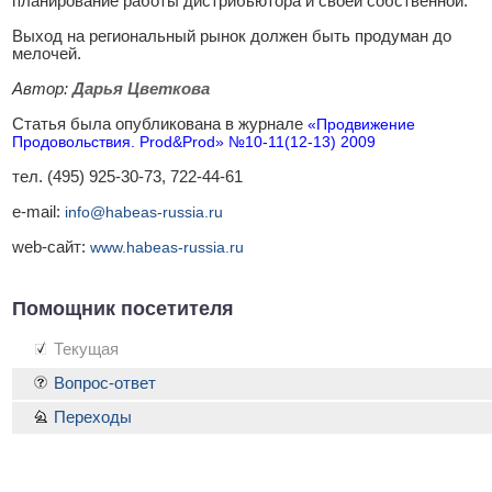
планирование работы дистрибьютора и своей собственной.
Выход на региональный рынок должен быть продуман до
мелочей.
Автор:
Дарья Цветкова
Статья была опубликована в журнале
«Продвижение
Продовольствия. Prod&Prod» №10-11(12-13) 2009
тел. (495) 925-30-73, 722-44-61
e-mail:
info@habeas-russia.ru
web-сайт:
www.habeas-russia.ru
Помощник посетителя
Текущая
Вопрос-ответ
Переходы