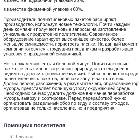
в качестве подарочной упаковки 23%;
в качестве фирменной упаковки 60%.
Производители полиэтиленовых пакетов расширяют
производство, используя новые технологии. Почти каждый
день компании получают новые запросы на изготовление
уникальных продуктов из полиэтилена. Современное
оборудование гарантирует высочайшее качество, более
меньшую сминаемости, пористость пленки. На данный момент
компании готовятся к грядущим праздникам и разрабатывают
упаковку с праздничной символикой.
Но, к сожалению, есть и большой минус. Полиэтиленовые
пакеты очень сильно загрязняют природу, и это ежедневно
видим на деревьях (повисшие кульки). Рыбы плавают посред
полиэтиленовых пакетов, черепахи запутываются в них.
Долгий период разложения, в результате чего, образование го
мусора, представляет большую угрозу окружающей среде.
Необходимо сейчас уделить должное внимание переработке
мусора, вывозу и сортировке. Перед переработкой нужно
организовать раздельный сбор по виду и составу отходов,
организовав не только население, но и предприятия.
Помощник посетителя
Текущая