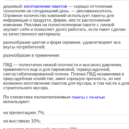
дешевый:
изготовление пакетов
— хорошо отточенная
технология на сегодняшний день. — рекламоноситель.
Огромное количество компаний использует пакеты для
информации о продукте, фирме, месте расположения
компании. Реклама на полиэтиленовом пакете с лихвой
окупает себя и позволяет долго работать, если пакет сделан
из качественного материала;
разнообразие цветов и форм огромное, удовлетворяет все
вкусы потребителей;
разнообразие в применении:
ПВД — полиэтилен низкой плотности и высокого давления,
применяется еще и для парниковой, термоусадочной,
светастабилизированной пленок. Пленка ПВД незаменима в
приусадебном хозяйстве, имея хорошую прочность, из нее
возможно изготовление пакетов для мусора, в том числе и для
строительного мусора.
По статистике полиэтиленовые
пакеты с печатью
используют
:
на презентациях 7%;
на выставках 10%;