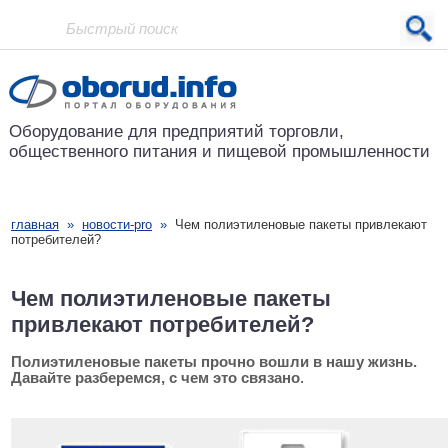
Проект основан в 2001 году
Оборудование для предприятий
торговли,
общественного питания
и пищевой промышленности
главная
»
новости-pro
»
Чем полиэтиленовые пакеты привлекают
потребителей?
Чем полиэтиленовые пакеты
привлекают потребителей?
Полиэтиленовые пакеты прочно вошли в нашу жизнь.
Давайте разберемся, с чем это связано
.