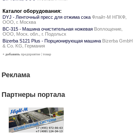
Каталог оборудования:
DYJ - Ленточный пресс для отжима сока
Флайт-М НПКФ,
ООО, г. Москва
ВС-315 - Машина очистительная ножевая
Воплощение,
ООО, Моск. обл., г. Подольск
Bizerba S121 Plus - Порционирующая машина
Bizerba GmbH
& Co. KG, Германия
+ добавить
предприятие
|
товар
Реклама
Партнеры портала