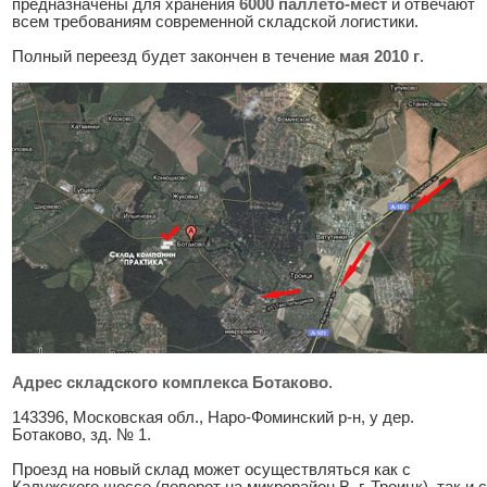
предназначены для хранения
6000 паллето-мест
и отвечают
всем требованиям современной складской логистики.
Полный переезд будет закончен в течение
мая 2010 г
.
Адрес складского комплекса Ботаково
.
143396, Московская обл., Наро-Фоминский р-н, у дер.
Ботаково, зд. № 1.
Проезд на новый склад может осуществляться как с