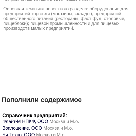
Основная тематика новостного раздела: оборудование для
предприятий торговли (магазины, склады); предприятий
общественного питания (рестораны, фаст фуд, столовые,
пищеблоки); пищевой промышленности и для пищевых
производств малых предприятий.
Пополнили содержимое
Справочник предприятий:
Флайт-М НПКФ, ООО
Москва и М.о.
Воплощение, ООО
Москва и М.о.
Би-Техно, ООО
Москва и М.о.