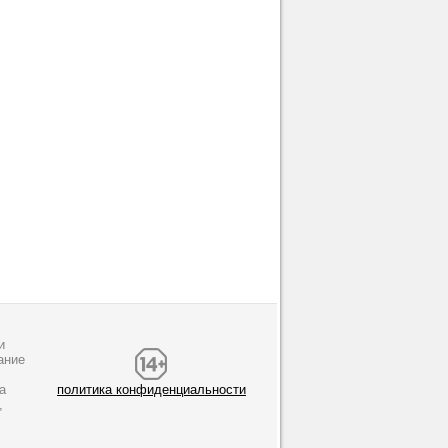
и
ание
а
политика конфиденциальности
,