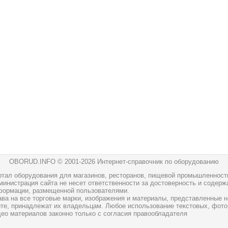
OBORUD.INFO © 2001
-2026 Интернет-справочник по оборудованию
ртал оборудования для магазинов, ресторанов, пищевой промышленност
инистрация сайта не несет ответственности за достоверность и содерж
формации, размещенной пользователями.
ава на все торговые марки, изображения и материалы, представленные н
йте, принадлежат их владельцам. Любое использование текстовых, фото
део материалов законно только с согласия правообладателя