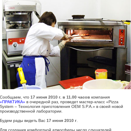
Сообщаем, что
17 июня 2010 г. в 11.00 часов
компания
«ПРАКТИКА»
в очередной раз, проведет мастер-класс «Pizza
System – Технология приготовления OEM S.P.A.» в своей новой
производственной лаборатории.
Будем рады видеть Вас
17 июня 2010 г
.
Для создания комфортной атмосферы число слушателей