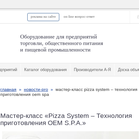
реклама на сайте
on-line вопрос-ответ
Оборудование для предприятий
торговли, общественного питания
и пищевой промышленности
дприятий
Каталог оборудования
Производители А-Я
Доска объ
главная
»
новости-pro
»
мастер-класс pizza system – технология
приготовления oem spa
Мастер-класс «Pizza System – Технология
приготовления OEM S.P.A.»