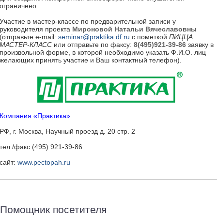
ограничено.
Участие в мастер-классе по предварительной записи у
руководителя проекта
Мироновой Натальи Вячеславовны
(отправьте е-mail:
seminar@praktika.df.ru
с пометкой
ПИЦЦА
МАСТЕР-КЛАСС
или отправьте по факсу:
8(495)921-39-86
заявку в
произвольной форме, в которой необходимо указать Ф.И.О. лиц
желающих принять участие и Ваш контактный телефон).
Компания «Практика»
РФ, г. Москва, Научный проезд д. 20 стр. 2
тел./факс (495) 921-39-86
сайт:
www.pectopah.ru
Помощник посетителя