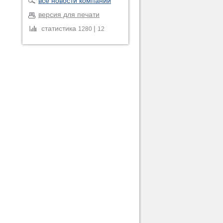
все новости компании
версия для печати
статистика
|
1280
12