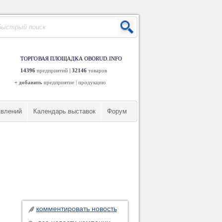
ТОРГОВАЯ ПЛОЩАДКА OBORUD.INFO
14396
предприятий
|
32146
товаров
+ добавить
предприятие
|
продукцию
явлений
Календарь выставок
Форум
комментировать новость