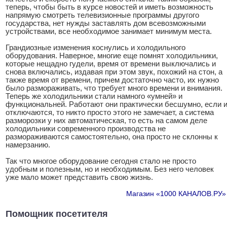
теперь, чтобы быть в курсе новостей и иметь возможность
напрямую смотреть телевизионные программы другого
государства, нет нужды заставлять дом всевозможными
устройствами, все необходимое занимает минимум места.
Грандиозные изменения коснулись и холодильного
оборудования. Наверное, многие еще помнят холодильники,
которые нещадно гудели, время от времени выключались и
снова включались, издавая при этом звук, похожий на стон, а
также время от времени, причем достаточно часто, их нужно
было размораживать, что требует много времени и внимания.
Теперь же холодильники стали намного «умней» и
функциональней. Работают они практически бесшумно, если 
отключаются, то никто просто этого не замечает, а система
разморозки у них автоматическая, то есть на самом деле
холодильники современного производства не
размораживаются самостоятельно, она просто не склонны к
намерзанию.
Так что многое оборудование сегодня стало не просто
удобным и полезным, но и необходимым. Без него человек
уже мало может представить свою жизнь.
Магазин «1000 КАНАЛОВ.РУ»
Помощник посетителя