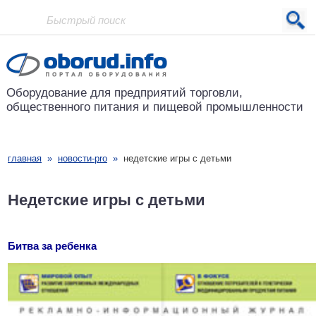
Проект основан в 2001 году
Оборудование для предприятий
торговли,
общественного питания
и пищевой промышленности
главная
»
новости-pro
»
недетские игры с детьми
Недетские игры с детьми
Битва за ребенка