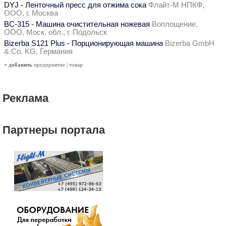
DYJ - Ленточный пресс для отжима сока
Флайт-М НПКФ,
ООО, г. Москва
ВС-315 - Машина очистительная ножевая
Воплощение,
ООО, Моск. обл., г. Подольск
Bizerba S121 Plus - Порционирующая машина
Bizerba GmbH
& Co. KG, Германия
+ добавить
предприятие
|
товар
Реклама
Партнеры портала