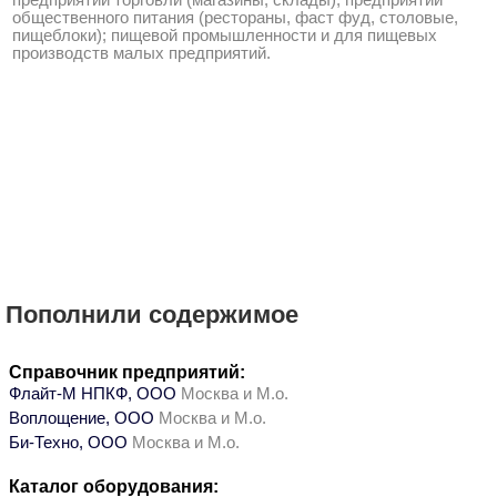
предприятий торговли (магазины, склады); предприятий
общественного питания (рестораны, фаст фуд, столовые,
пищеблоки); пищевой промышленности и для пищевых
производств малых предприятий.
Пополнили содержимое
Справочник предприятий:
Флайт-М НПКФ, ООО
Москва и М.о.
Воплощение, ООО
Москва и М.о.
Би-Техно, ООО
Москва и М.о.
Каталог оборудования: