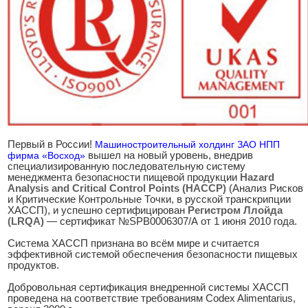
Первый в России!
Машиностроительный холдинг ЗАО НПП
фирма «Восход»
вышел на новый уровень, внедрив
специализированную последовательную систему
менеджмента безопасности пищевой продукции
Hazard
Analysis and Critical Control Points (НАССР)
(Анализ Рисков
и Критические Контрольные Точки, в русской транскрипции
ХАССП), и успешно сертифицирован
Регистром Ллойда
(LRQA)
— сертификат №SPB0006307/А от 1 июня 2010 года.
Система ХАССП признана во всём мире и считается
эффективной системой обеспечения безопасности пищевых
продуктов.
Добровольная сертификация внедренной системы ХАССП
проведена на соответствие требованиям Codex Alimentarius,