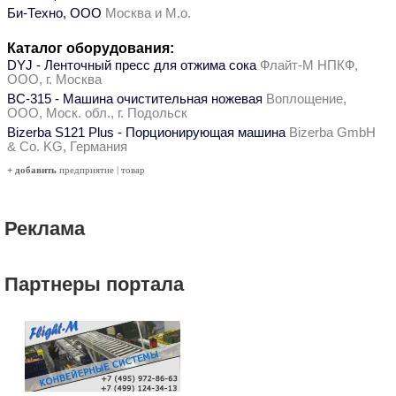
Би-Техно, ООО
Москва и М.о.
Каталог оборудования:
DYJ - Ленточный пресс для отжима сока
Флайт-М НПКФ,
ООО, г. Москва
ВС-315 - Машина очистительная ножевая
Воплощение,
ООО, Моск. обл., г. Подольск
Bizerba S121 Plus - Порционирующая машина
Bizerba GmbH
& Co. KG, Германия
+ добавить
предприятие
|
товар
Реклама
Партнеры портала