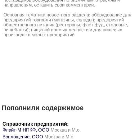
поставщиков оборудования по различным отраслям и
направленям, оставить свои комментарии.
Основная тематика новостного раздела: оборудование для
предприятий торговли (магазины, склады); предприятий
общественного питания (рестораны, фаст фуд, столовые,
пищеблоки); пищевой промышленности и для пищевых
производств малых предприятий.
Пополнили содержимое
Справочник предприятий:
Флайт-М НПКФ, ООО
Москва и М.о.
Воплощение, ООО
Москва и М.о.