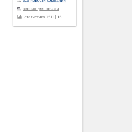
все новости компании
версия для печати
статистика
|
1511
16