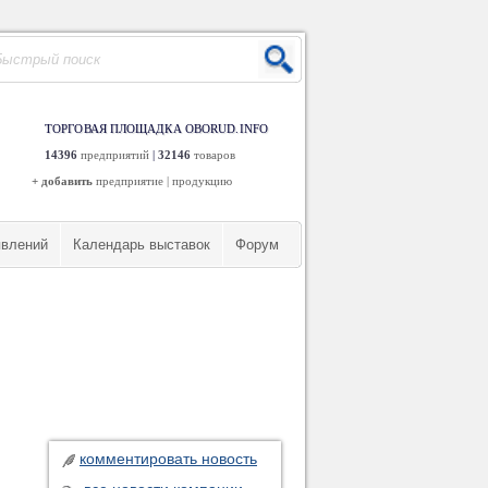
ТОРГОВАЯ ПЛОЩАДКА OBORUD.INFO
14396
предприятий
|
32146
товаров
+ добавить
предприятие
|
продукцию
явлений
Календарь выставок
Форум
комментировать новость