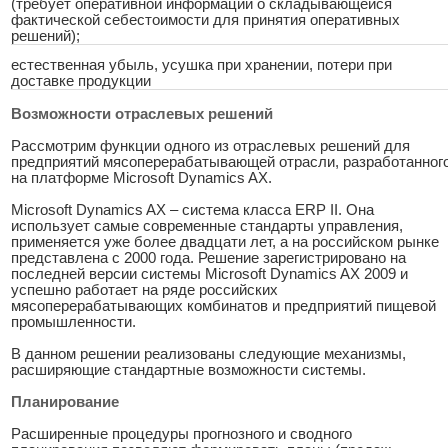
(требует оперативной информации о складывающейся
фактической себестоимости для принятия оперативных
решений);
естественная убыль, усушка при хранении, потери при
доставке продукции
Возможности отраслевых решений
Рассмотрим функции одного из отраслевых решений для
предприятий мясоперерабатывающей отрасли, разработанног
на платформе Microsoft Dynamics AX.
Microsoft Dynamics AX – система класса ERP II. Она
использует самые современные стандарты управления,
применяется уже более двадцати лет, а на российском рынке
представлена с 2000 года. Решение зарегистрировано на
последней версии системы Microsoft Dynamics AX 2009 и
успешно работает на ряде российских
мясоперерабатывающих комбинатов и предприятий пищевой
промышленности.
В данном решении реализованы следующие механизмы,
расширяющие стандартные возможности системы.
Планирование
Расширенные процедуры прогнозного и сводного