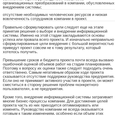
организационных преобразований в компании, обусловленных
внедрением системы;
отсутствие необходимых человеческих ресурсов и низкая
вовлеченность сотрудников компании в проект.
Правильно сформулировать цели следует еще на этапе
принятия решения о выборе и внедрении информационной
системы. Именно на этой стадии закладываются основы
успеха или провала всего проекта. И изначально неправильно
сформулированные цели внедрения с большой вероятностью
приведут проект совсем не к тому результату, который
хотелось получить.
Превышение сроков и бюджета проекта почти всегда вызвано
ошибочной оценкой объемов работ на стадии планирования.
Поэтому к вопросу их оценки также следует подходить очень
ответственно. Самым негативным образом ходе проекта
сказывается отсутствие поддержки руководства предприятия.
Если оно не принимает активного участия в проекте, он может
сместиться в сторону решения проблем «конкретного
пользователя», а не предприятия.
Кроме того, внедрение информационной системы затрагивает
многие бизнес-процессы компании. Для достижения целей
проекта часть из них приходится оптимизировать или
изменять. Руководство компании не всегда оказывается
готовым к таким изменениям, особенно если объем этих