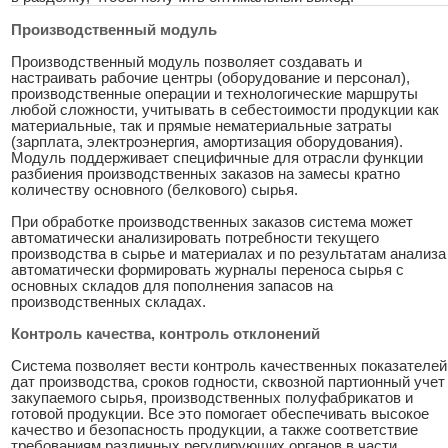
Производственный модуль
Производственный модуль позволяет создавать и
настраивать рабочие центры (оборудование и персонал),
производственные операции и технологические маршруты
любой сложности, учитывать в себестоимости продукции как
материальные, так и прямые нематериальные затраты
(зарплата, электроэнергия, амортизация оборудования).
Модуль поддерживает специфичные для отрасли функции
разбиения производственных заказов на замесы кратно
количеству основного (белкового) сырья.
При обработке производственных заказов система может
автоматически анализировать потребности текущего
производства в сырье и материалах и по результатам анализа
автоматически формировать журналы переноса сырья с
основных складов для пополнения запасов на
производственных складах.
Контроль качества, контроль отклонений
Система позволяет вести контроль качественных показателей
дат производства, сроков годности, сквозной партионный учет
закупаемого сырья, производственных полуфабрикатов и
готовой продукции. Все это помогает обеспечивать высокое
качество и безопасность продукции, а также соответствие
требованиям различных регулирующих органов в части