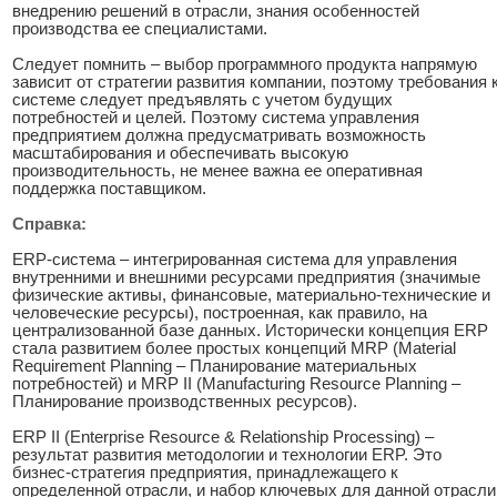
внедрению решений в отрасли, знания особенностей
производства ее специалистами.
Следует помнить – выбор программного продукта напрямую
зависит от стратегии развития компании, поэтому требования 
системе следует предъявлять с учетом будущих
потребностей и целей. Поэтому система управления
предприятием должна предусматривать возможность
масштабирования и обеспечивать высокую
производительность, не менее важна ее оперативная
поддержка поставщиком.
Справка:
ERP-система – интегрированная система для управления
внутренними и внешними ресурсами предприятия (значимые
физические активы, финансовые, материально-технические и
человеческие ресурсы), построенная, как правило, на
централизованной базе данных. Исторически концепция ERP
стала развитием более простых концепций MRP (Material
Requirement Planning – Планирование материальных
потребностей) и MRP II (Manufacturing Resource Planning –
Планирование производственных ресурсов).
ERP II (Enterprise Resource & Relationship Processing) –
результат развития методологии и технологии ERP. Это
бизнес-стратегия предприятия, принадлежащего к
определенной отрасли, и набор ключевых для данной отрасли