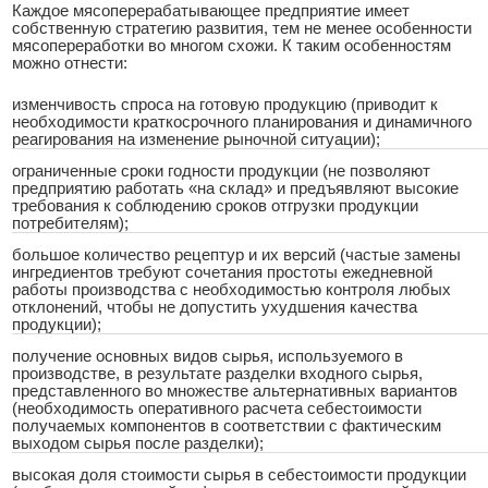
Каждое мясоперерабатывающее предприятие имеет
собственную стратегию развития, тем не менее особенности
мясопереработки во многом схожи. К таким особенностям
можно отнести:
изменчивость спроса на готовую продукцию (приводит к
необходимости краткосрочного планирования и динамичного
реагирования на изменение рыночной ситуации);
ограниченные сроки годности продукции (не позволяют
предприятию работать «на склад» и предъявляют высокие
требования к соблюдению сроков отгрузки продукции
потребителям);
большое количество рецептур и их версий (частые замены
ингредиентов требуют сочетания простоты ежедневной
работы производства с необходимостью контроля любых
отклонений, чтобы не допустить ухудшения качества
продукции);
получение основных видов сырья, используемого в
производстве, в результате разделки входного сырья,
представленного во множестве альтернативных вариантов
(необходимость оперативного расчета себестоимости
получаемых компонентов в соответствии с фактическим
выходом сырья после разделки);
высокая доля стоимости сырья в себестоимости продукции