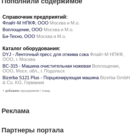
Пополнили содержимое
Справочник предприятий:
Флайт-М НПКФ, ООО
Москва и М.о.
Воплощение, ООО
Москва и М.о.
Би-Техно, ООО
Москва и М.о.
Каталог оборудования:
DYJ - Ленточный пресс для отжима сока
Флайт-М НПКФ,
ООО, г. Москва
ВС-315 - Машина очистительная ножевая
Воплощение,
ООО, Моск. обл., г. Подольск
Bizerba S121 Plus - Порционирующая машина
Bizerba GmbH
& Co. KG, Германия
+ добавить
предприятие
|
товар
Реклама
Партнеры портала