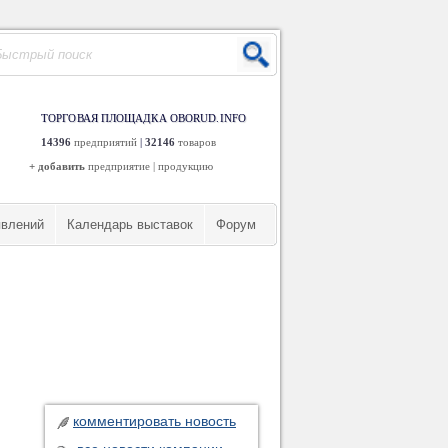
ТОРГОВАЯ ПЛОЩАДКА OBORUD.INFO
14396
предприятий
|
32146
товаров
+ добавить
предприятие
|
продукцию
явлений
Календарь выставок
Форум
комментировать новость