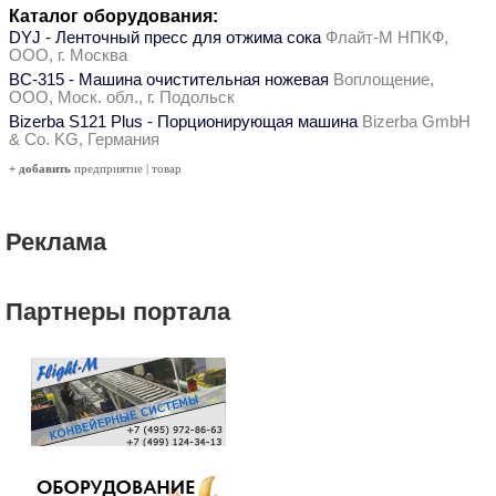
Каталог оборудования:
DYJ - Ленточный пресс для отжима сока
Флайт-М НПКФ,
ООО, г. Москва
ВС-315 - Машина очистительная ножевая
Воплощение,
ООО, Моск. обл., г. Подольск
Bizerba S121 Plus - Порционирующая машина
Bizerba GmbH
& Co. KG, Германия
+ добавить
предприятие
|
товар
Реклама
Партнеры портала