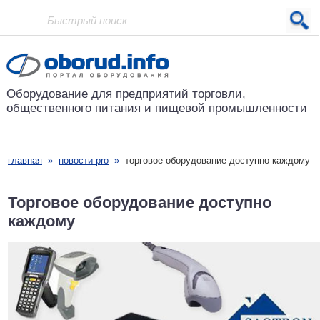
Проект основан в 2001 году
Оборудование для предприятий
торговли,
общественного питания
и пищевой промышленности
главная
»
новости-pro
»
торговое оборудование доступно каждому
Торговое оборудование доступно
каждому