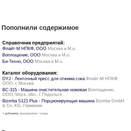
Пополнили содержимое
Справочник предприятий:
Флайт-М НПКФ, ООО
Москва и М.о.
Воплощение, ООО
Москва и М.о.
Би-Техно, ООО
Москва и М.о.
Каталог оборудования:
DYJ - Ленточный пресс для отжима сока
Флайт-М НПКФ,
ООО, г. Москва
ВС-315 - Машина очистительная ножевая
Воплощение,
ООО, Моск. обл., г. Подольск
Bizerba S121 Plus - Порционирующая машина
Bizerba GmbH
& Co. KG, Германия
+ добавить
предприятие
|
товар