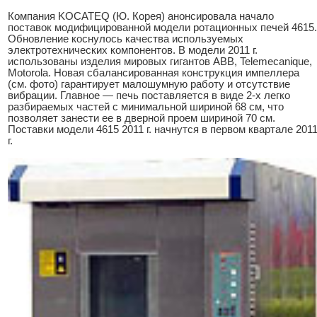
Компания KOCATEQ (Ю. Корея) анонсировала начало
поставок модифицированной модели ротационных печей 4615.
Обновление коснулось качества используемых
электротехнических компонентов. В модели 2011 г.
использованы изделия мировых гигантов ABB, Telemecanique,
Motorola. Новая сбалансированная конструкция импеллера
(см. фото) гарантирует малошумную работу и отсутствие
вибрации. Главное — печь поставляется в виде 2-х легко
разбираемых частей с минимальной шириной 68 см, что
позволяет занести ее в дверной проем шириной 70 см.
Поставки модели 4615 2011 г. начнутся в первом квартале 201
г.