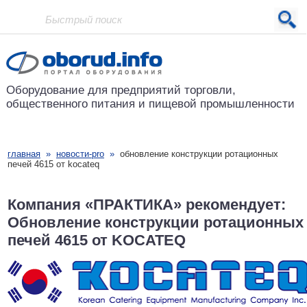
Проект основан в 2001 году
Оборудование для предприятий
торговли,
общественного питания
и пищевой промышленности
главная
»
новости-pro
»
обновление конструкции ротационных
печей 4615 от kocateq
Компания «ПРАКТИКА» рекомендует:
Обновление конструкции ротационных
печей 4615 от KOCATEQ