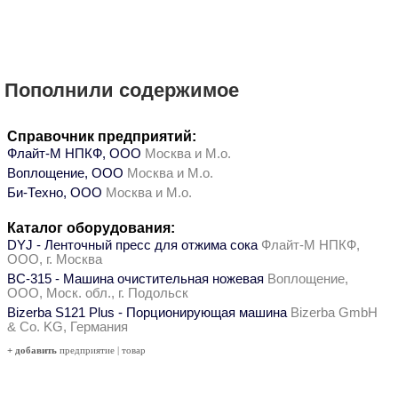
Пополнили содержимое
Справочник предприятий:
Флайт-М НПКФ, ООО
Москва и М.о.
Воплощение, ООО
Москва и М.о.
Би-Техно, ООО
Москва и М.о.
Каталог оборудования:
DYJ - Ленточный пресс для отжима сока
Флайт-М НПКФ,
ООО, г. Москва
ВС-315 - Машина очистительная ножевая
Воплощение,
ООО, Моск. обл., г. Подольск
Bizerba S121 Plus - Порционирующая машина
Bizerba GmbH
& Co. KG, Германия
+ добавить
предприятие
|
товар