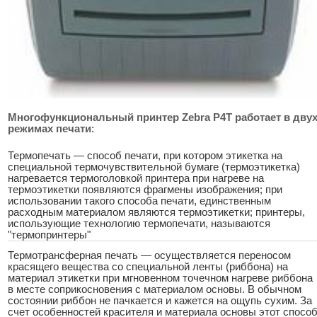
Многофункциональный принтер Zebra P4T работает в дву
режимах печати
:
Термопечать — способ печати, при котором этикетка на
специальной термочувствительной бумаге (термоэтикетка)
нагревается термоголовкой принтера при нагреве на
термоэтикетки появляются фрагмены изображения; при
использовании такого способа печати, единственным
расходным материалом являются термоэтикетки; принтеры,
использующие технологию термопечати, называются
"термопринтеры"
Термотрансферная печать — осуществляется переносом
красящего вещества со специальной ленты (риббона) на
материал этикетки при мгновенном точечном нагреве риббона
в месте соприкосновения с материалом основы. В обычном
состоянии риббон не пачкается и кажется на ощупь сухим. За
счет особенностей красителя и материала основы этот спосо