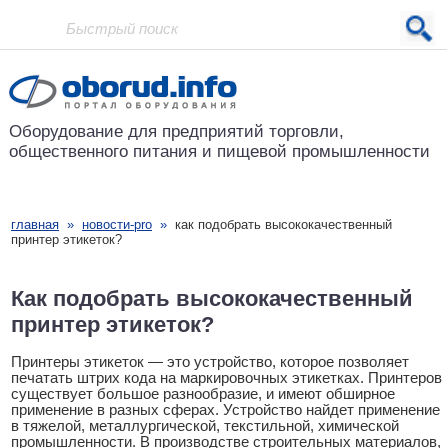
Проект основан в 2001 году
Оборудование для предприятий
торговли,
общественного питания
и пищевой промышленности
главная
»
новости-pro
»
как подобрать высококачественный
принтер этикеток?
Как подобрать высококачественный
принтер этикеток?
Принтеры этикеток — это устройство, которое позволяет
печатать штрих кода на маркировочных этикетках. Принтеров
существует большое разнообразие, и имеют обширное
применение в разных сферах. Устройство найдет применение
в тяжелой, металлургической, текстильной, химической
промышленности. В производстве строительных материалов,