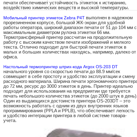
печати обеспечивает устойчивость этикеток к истиранию,
воздействию химических веществ и высокой температуры.
Мобильный принтер этикеток Zebra P4T
выполнен в надежном
прорезиненном корпусе, большой ЖК-экран для удобной
работы оператора, широкий диапазон печати от 51 до 104 мм с
максимальным диаметром рулона этикетки 66 мм.
Термотрансферный принтер рассчитан на продолжительную
работу с высоким качеством печати изображений и мелкого
текста. Отлично подходит для быстрой печати этикеток в
малых и больших количествах находясь, например, далеко от
офиса.
Настольный термопринтер штрих-кода Argox OS-203 DT
начального уровня со скоростью печати до 88.9 мм/сек
совмещает в себе простоту и удобство эксплуатации и смену
расходного материала. Ширина печати эргономичного принтер
до 72 мм, ресурс до 3000 этикеток в день. Принтер идеально
подходит для использования на предприятии где требуется
печать небольшого количества этикеток (до 2000 штук в день)
Один из выдающихся достоинств принтера OS-203DT – это
возможность работать с одним из двух внутренних языков
программирования (PPLA и PPLB), что обеспечивает легкость
и удобство интеграции принтера в любой системе товара-
учета.