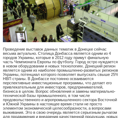
Проведение выставок данных тематик в Донецке сейчас
весьма актуально. Столица Донбасса является одним из 4
городов Украины, которые в 2012 году примут финальную
часть Чемпионата Европы по футболу. Город остро нуждается
в новом оборудовании и новых технологиях. Донецкий регион
является одним из наиболее промышленно-развитых регионов
Украины, потенциал которого позволяет выпускать свыше 25
НВП страны. В Донбассе постоянно осваиваются
перспективные инвестиционные программы, что делает его
привлекательным для инвесторов, предпринимателей,
бизнеса в целом. Вопрос обновления и замены материально-
технической базы промышленного, в том числе
продовольственного и агропромышленного сектора Восточной
и Южной Украины в настоящее время стали не просто
элементом экономической целесообразности, а вопросами
выживания. Это в свою очередь является серьезным рычагом
для продвижения и внедрения качественной продукции, новых