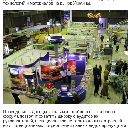
технологий и материалов на рынок Украины.
Проведение в Донецке столь масштабного выставочного
форума позволит охватить широкую аудиторию
руководителей, и специалистов не только данных отраслей,
но и потенциальных потребителей данных видов продукции и