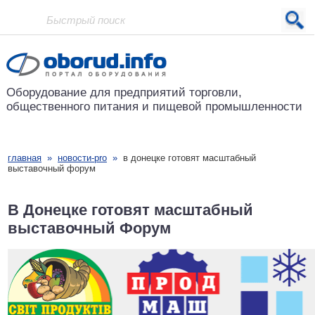
Проект основан в 2001 году
Оборудование для предприятий
торговли,
общественного питания
и пищевой промышленности
главная
»
новости-pro
»
в донецке готовят масштабный
выставочный форум
В Донецке готовят масштабный
выставочный Форум