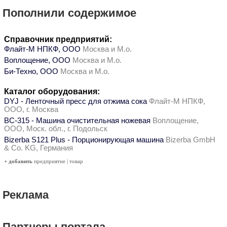
Пополнили содержимое
Справочник предприятий:
Флайт-М НПКФ, ООО
Москва и М.о.
Воплощение, ООО
Москва и М.о.
Би-Техно, ООО
Москва и М.о.
Каталог оборудования:
DYJ - Ленточный пресс для отжима сока
Флайт-М НПКФ,
ООО, г. Москва
ВС-315 - Машина очистительная ножевая
Воплощение,
ООО, Моск. обл., г. Подольск
Bizerba S121 Plus - Порционирующая машина
Bizerba GmbH
& Co. KG, Германия
+ добавить
предприятие
|
товар
Реклама
Партнеры портала