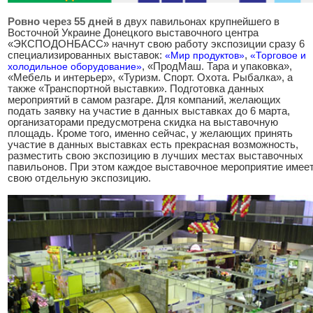
Ровно через 55 дней
в двух павильонах крупнейшего в
Восточной Украине Донецкого выставочного центра
«ЭКСПОДОНБАСС» начнут свою работу экспозиции сразу 6
специализированных выставок:
«Мир продуктов»
,
«Торговое и
холодильное оборудование»
, «ПродМаш. Тара и упаковка»,
«Мебель и интерьер», «Туризм. Спорт. Охота. Рыбалка», а
также «Транспортной выставки». Подготовка данных
мероприятий в самом разгаре. Для компаний, желающих
подать заявку на участие в данных выставках до 6 марта,
организаторами предусмотрена скидка на выставочную
площадь. Кроме того, именно сейчас, у желающих принять
участие в данных выставках есть прекрасная возможность,
разместить свою экспозицию в лучших местах выставочных
павильонов. При этом каждое выставочное мероприятие имее
свою отдельную экспозицию.