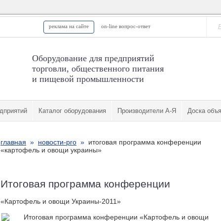
реклама на сайте
on-line вопрос-ответ
Оборудование для предприятий
торговли, общественного питания
и пищевой промышленности
дприятий
Каталог оборудования
Производители А-Я
Доска объ
главная
»
новости-pro
»
итоговая программа конференции
«картофель и овощи украины»
Итоговая программа конференции
«Картофель и овощи Украины-2011»