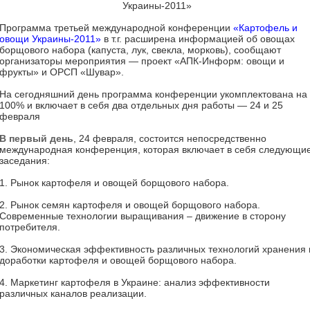
Программа третьей международной конференции
«Картофель и
овощи Украины-2011»
в т.г. расширена информацией об овощах
борщового набора (капуста, лук, свекла, морковь), сообщают
организаторы мероприятия — проект «АПК-Информ: овощи и
фрукты» и ОРСП «Шувар».
На сегодняшний день программа конференции укомплектована на
100% и включает в себя два отдельных дня работы — 24 и 25
февраля
В первый день
, 24 февраля, состоится непосредственно
международная конференция, которая включает в себя следующи
заседания:
1. Рынок картофеля и овощей борщового набора.
2. Рынок семян картофеля и овощей борщового набора.
Современные технологии выращивания – движение в сторону
потребителя.
3. Экономическая эффективность различных технологий хранения 
доработки картофеля и овощей борщового набора.
4. Маркетинг картофеля в Украине: анализ эффективности
различных каналов реализации.