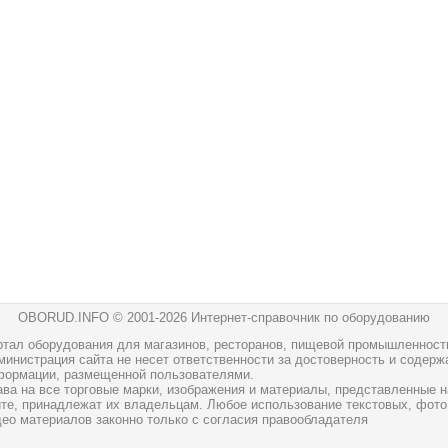
OBORUD.INFO © 2001
-2026 Интернет-справочник по оборудованию
ртал оборудования для магазинов, ресторанов, пищевой промышленност
инистрация сайта не несет ответственности за достоверность и содерж
формации, размещенной пользователями.
ава на все торговые марки, изображения и материалы, представленные н
йте, принадлежат их владельцам. Любое использование текстовых, фото
део материалов законно только с согласия правообладателя