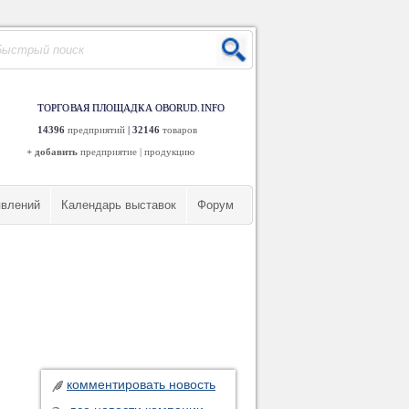
ТОРГОВАЯ ПЛОЩАДКА OBORUD.INFO
14396
предприятий
|
32146
товаров
+ добавить
предприятие
|
продукцию
явлений
Календарь выставок
Форум
комментировать новость