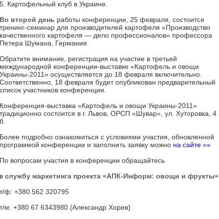
5. Картофельный клуб в Украине.
Во второй день
работы конференции, 25 февраля, состоится
тренинг-семинар для производителей картофеля «Производство
качественного картофеля — дело профессионалов» профессора
Петера Шумана, Германия
Обратите внимание, регистрация на участие в третьей
международной конференции-выставке «Картофель и овощи
Украины-2011» осуществляется до 18 февраля включительно.
Соответственно, 18 февраля будет опубликован предварительный
список участников конференции.
Конференция-выставка «Картофель и овощи Украины-2011»
традиционно состоится в г. Львов, ОРСП «Шувар», ул. Хуторовка, 4
б.
Более подробно ознакомиться с условиями участия, обновленной
программой конференции и заполнить заявку можно
на сайте »»
По вопросам участия в конференции обращайтесь
в
службу маркетинга проекта «АПК-Информ: овощи и фрукты»
т/ф: +380 562 320795
т/м: +380 67 6343980 (Александр Хорев)