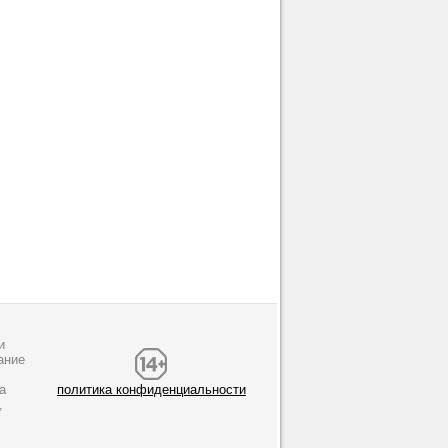
и
ание
а
политика конфиденциальности
,