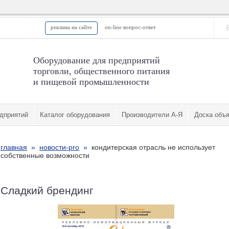
реклама на сайте
on-line вопрос-ответ
Оборудование для предприятий
торговли, общественного питания
и пищевой промышленности
дприятий
Каталог оборудования
Производители А-Я
Доска объ
главная
»
новости-pro
»
кондитерская отрасль не использует
собственные возможности
Сладкий брендинг