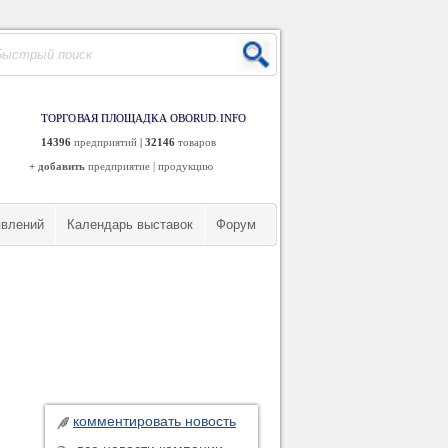
ТОРГОВАЯ ПЛОЩАДКА OBORUD.INFO
14396
предприятий
|
32146
товаров
+ добавить
предприятие
|
продукцию
явлений
Календарь выставок
Форум
комментировать новость