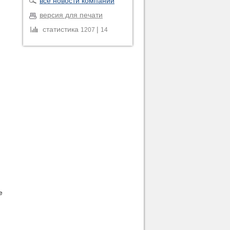
все новости компании
версия для печати
статистика
|
1207
14
е