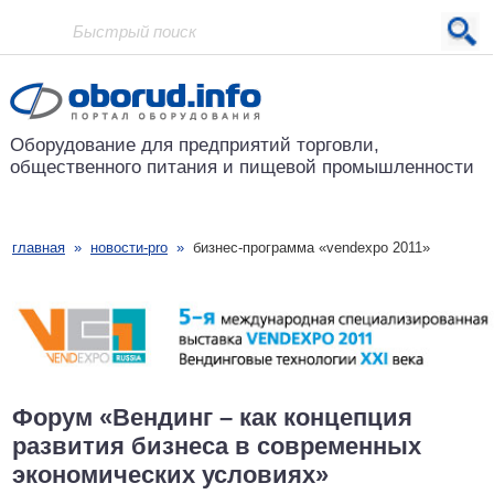
Проект основан в 2001 году
Оборудование для предприятий
торговли,
общественного питания
и пищевой промышленности
главная
»
новости-pro
»
бизнес-программа «vendexpo 2011»
Форум «Вендинг – как концепция
развития бизнеса в современных
экономических условиях»