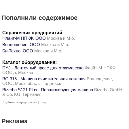
Пополнили содержимое
Справочник предприятий:
Флайт-М НПКФ, ООО
Москва и М.о.
Воплощение, ООО
Москва и М.о.
Би-Техно, ООО
Москва и М.о.
Каталог оборудования:
DYJ - Ленточный пресс для отжима сока
Флайт-М НПКФ,
ООО, г. Москва
ВС-315 - Машина очистительная ножевая
Воплощение,
ООО, Моск. обл., г. Подольск
Bizerba S121 Plus - Порционирующая машина
Bizerba GmbH
& Co. KG, Германия
+ добавить
предприятие
|
товар
Реклама