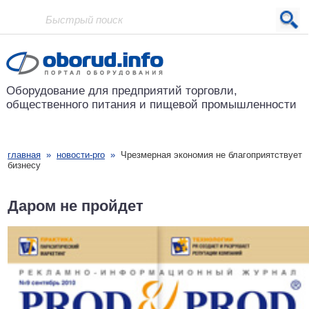
Проект основан в 2001 году
Оборудование для предприятий
торговли,
общественного питания
и пищевой промышленности
главная
»
новости-pro
»
Чрезмерная экономия не благоприятствует
бизнесу
Даром не пройдет