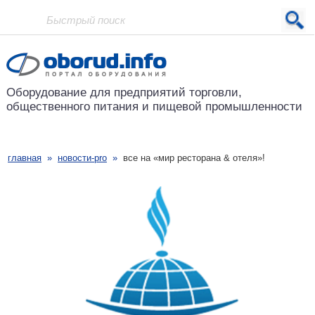
Проект основан в 2001 году
Оборудование для предприятий
торговли,
общественного питания
и пищевой промышленности
главная
»
новости-pro
»
все на «мир ресторана & отеля»!