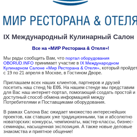
IX Meждународный Кулинарный Салон
Все на «МИР Ресторана & Отеля»!
Мы рады сообщить Вам, что
портал оборудования
OBORUD.INFO
принимает участие в
IX Международном
Кулинарном Салоне «Мир Ресторана & Отеля»
, который пройде
с 19 по 21 апреля в Москве, в Гостином Дворе.
Приглашаем всех наших клиентов, партнеров и друзей
посетить наш стенд №
Е05
. На нашем стенде мы представим
для Вас наш интернет-портал, помогающий создать простой и
доступный способ обмена информацией между
Потребителями и Поставщиками оборудования.
В рамках Салона Вас ожидает множество интереснейших
проектов, как ставших уже традиционными, так и абсолютно
новаторских: конкурсы, чемпионаты, мастер-классы, бизнес-
семинары, насыщенная экспозиция. А также новые деловые
знакомства и приятное общение!