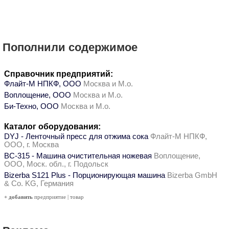
Пополнили содержимое
Справочник предприятий:
Флайт-М НПКФ, ООО
Москва и М.о.
Воплощение, ООО
Москва и М.о.
Би-Техно, ООО
Москва и М.о.
Каталог оборудования:
DYJ - Ленточный пресс для отжима сока
Флайт-М НПКФ,
ООО, г. Москва
ВС-315 - Машина очистительная ножевая
Воплощение,
ООО, Моск. обл., г. Подольск
Bizerba S121 Plus - Порционирующая машина
Bizerba GmbH
& Co. KG, Германия
+ добавить
предприятие
|
товар